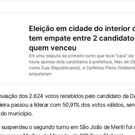
Eleição em cidade do interior
tem empate entre 2 candidatos
quem venceu
Em uma disputa de primeiro turno que teve “cara” de
havia apenas dois candidatos à prefeitura, Max de Ol
como Zula (Republicanos), e Carlinhos Piloto (Solidar
empataram
nulação dos 2.624 votos recebidos pelo candidato da 
Vieira passou a liderar com 50,91% dos votos válidos, se
 do município.
 suspendeu o segundo turno em São João de Meriti foi 