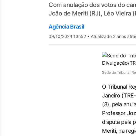
Com anulação dos votos do candi
João de Meriti (RJ), Léo Vieira 
Agência Brasil
09/10/2024 13h52
•
Atualizado 2 anos atrá
Sede do Tribunal Re
O Tribunal Reg
Janeiro (TRE-R
(8), pela anu
Professor Joz
disputa pela 
Meriti, na reg