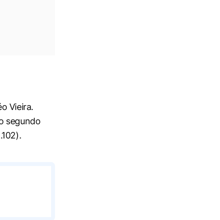
o Vieira.
no segundo
.102).