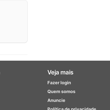
a
Veja mais
Fazer login
Quem somos
Anuncie
Política de privacidade