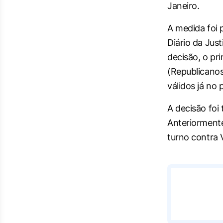
Janeiro.
A medida foi 
Diário da Jus
decisão, o pri
(Republicano
válidos já no p
A decisão foi
Anteriormente
turno contra 