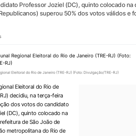
dato Professor Joziel (DC), quinto colocado na d
(Republicanos) superou 50% dos votos válidos e foi
s
gional Eleitoral do Rio de Janeiro (TRE-RJ) (Foto: Divulgação/TRE-RJ)
ional Eleitoral do Rio de
J) decidiu, na terça-feira
lação dos votos do candidato
iel (DC), quinto colocado na
prefeitura de São João de
ião metropolitana do Rio de