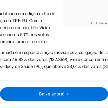
publicada em edição extra do
tiça do TRE-RJ. Com a
Publicidade
meiro colocado, Léo Vieira
s) superou 50% dos votos
rimeiro turno e foi eleito.
 tomada em resposta à ação movida pela coligação de Lé
 com 49,82% dos votos (122.399), Vieira concorreria 
Valdecy da Saúde (PL), que obteve 33,01% dos votos (81
Baixe agora!