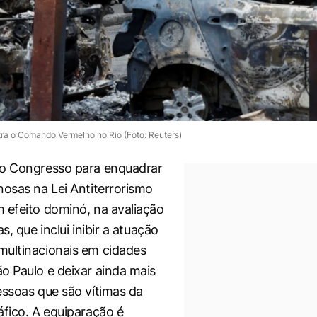
ra o Comando Vermelho no Rio (Foto: Reuters)
no Congresso para enquadrar
nosas na Lei Antiterrorismo
 efeito dominó, na avaliação
s, que inclui inibir a atuação
ultinacionais em cidades
o Paulo e deixar ainda mais
essoas que são vítimas da
áfico. A equiparação é