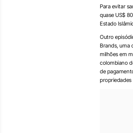
Para evitar 
quase US$ 800
Estado Islâmi
Outro episódi
Brands, uma 
milhões em mu
colombiano de
de pagamentos
propriedades