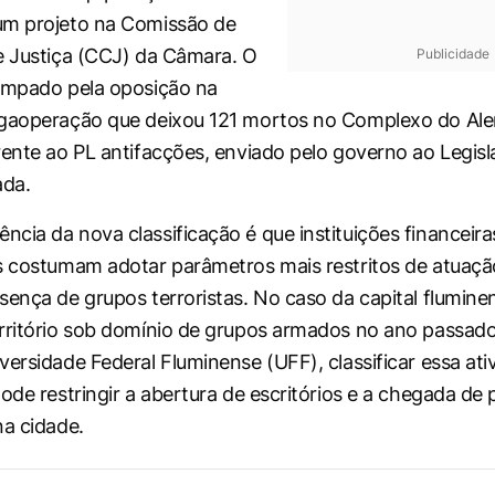
um projeto na Comissão de
e Justiça (CCJ) da Câmara. O
Publicidade
ampado pela oposição na
egaoperação que deixou 121 mortos no Complexo do Al
rente ao PL antifacções, enviado pelo governo ao Legisl
da.
cia da nova classificação é que instituições financeir
s costumam adotar parâmetros mais restritos de atuaçã
sença de grupos terroristas. No caso da capital flumine
rritório sob domínio de grupos armados no ano passad
versidade Federal Fluminense (UFF), classificar essa at
ode restringir a abertura de escritórios e a chegada de 
na cidade.