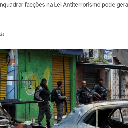
quadrar facções na Lei Antiterrorismo pode gera
rás