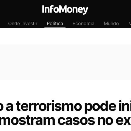
Onde Investir
Política
Economia
Mundo
M
 a terrorismo pode in
 mostram casos no ex