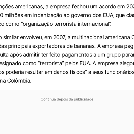
sanções americanas, a empresa fechou um acordo em 20
 milhões em indenização ao governo dos EUA, que clas
co como “organização terrorista internacional”.
o similar envolveu, em 2007, a multinacional americana 
das principais exportadoras de bananas. A empresa pa
lta após admitir ter feito pagamentos a um grupo param
signado como “terrorista” pelos EUA. A empresa alegou
 poderia resultar em danos físicos” a seus funcionários
 na Colômbia.
Continua depois da publicidade