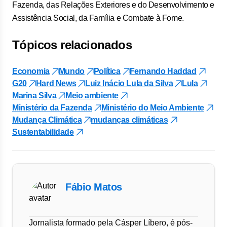
Fazenda, das Relações Exteriores e do Desenvolvimento e
Assistência Social, da Família e Combate à Fome.
Tópicos relacionados
Economia
Mundo
Política
Fernando Haddad
G20
Hard News
Luiz Inácio Lula da Silva
Lula
Marina Silva
Meio ambiente
Ministério da Fazenda
Ministério do Meio Ambiente
Mudança Climática
mudanças climáticas
Sustentabilidade
Fábio Matos
Jornalista formado pela Cásper Líbero, é pós-