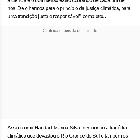
a ciência e o bom senso estão cobrando de cada um de
nós. De olharmos para o princípio da justiça climática, para
uma transição justa e responsável”, completou.
Continua depois da publicidade
Assim como Haddad, Marina Silva mencionou a tragédia
climática que devastou o Rio Grande do Sul e também os