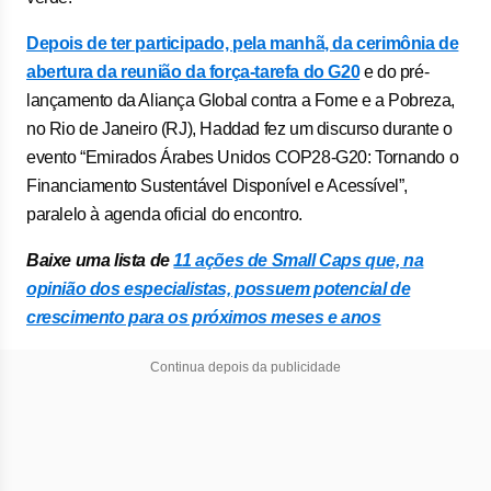
Depois de ter participado, pela manhã, da cerimônia de
abertura da reunião da força-tarefa do G20
e do pré-
lançamento da Aliança Global contra a Fome e a Pobreza,
no Rio de Janeiro (RJ), Haddad fez um discurso durante o
evento “Emirados Árabes Unidos COP28-G20: Tornando o
Financiamento Sustentável Disponível e Acessível”,
paralelo à agenda oficial do encontro.
Baixe uma lista de
11 ações de Small Caps que, na
opinião dos especialistas, possuem potencial de
crescimento para os próximos meses e anos
Continua depois da publicidade