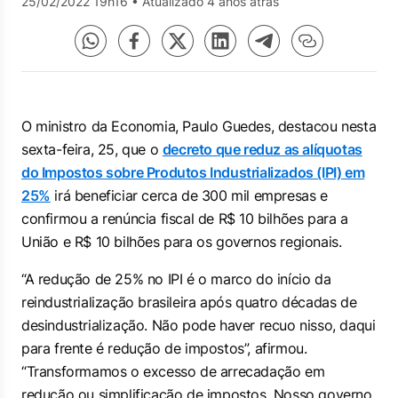
25/02/2022 19h16
•
Atualizado 4 anos atrás
O ministro da Economia, Paulo Guedes, destacou nesta
sexta-feira, 25, que o
decreto que reduz as alíquotas
do Impostos sobre Produtos Industrializados (IPI) em
25%
irá beneficiar cerca de 300 mil empresas e
confirmou a renúncia fiscal de R$ 10 bilhões para a
União e R$ 10 bilhões para os governos regionais.
“A redução de 25% no IPI é o marco do início da
reindustrialização brasileira após quatro décadas de
desindustrialização. Não pode haver recuo nisso, daqui
para frente é redução de impostos”, afirmou.
“Transformamos o excesso de arrecadação em
redução ou simplificação de impostos. Nosso governo