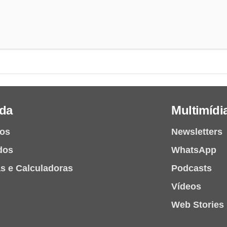
da
Multimídi
ios
Newsletters
dos
WhatsApp
as e Calculadoras
Podcasts
Vídeos
Web Stories