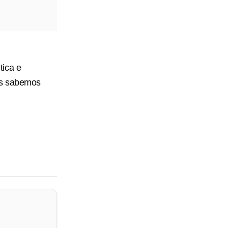
tica e
ós sabemos