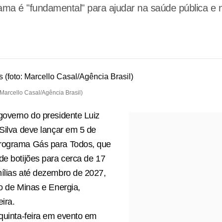
rama é "fundamental" para ajudar na saúde pública e
: Marcello Casal/Agência Brasil)
governo do presidente Luiz
 Silva deve lançar em 5 de
rograma Gás para Todos, que
de botijões para cerca de 17
ílias até dezembro de 2027,
ro de Minas e Energia,
ira.
 quinta-feira em evento em