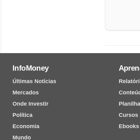
InfoMoney
Apren
Últimas Notícias
Relatór
Mercados
Conteú
Onde Investir
Planilh
Política
Cursos
Economia
Ebooks
Mundo