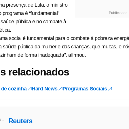
na presença de Lula, o ministro
o programa é “fundamental”
Publicidade
 saúde pública e no combate à
tica.
ama social é fundamental para o combate à pobreza energé
 saúde pública da mulher e das crianças, que muitas, e n
ozinham de forma inadequada”, afirmou.
s relacionados
 de cozinha
Hard News
Programas Sociais
Reuters