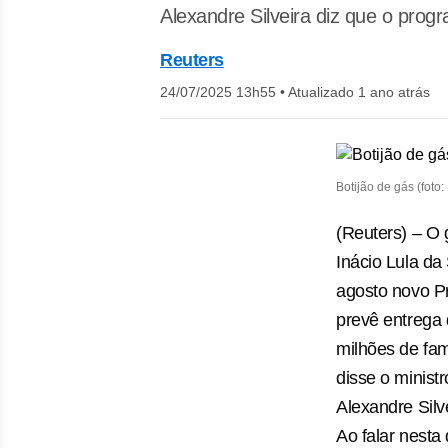
Alexandre Silveira diz que o prog
Reuters
24/07/2025 13h55
•
Atualizado 1 ano atrás
Botijão de gás (foto
(Reuters) – O 
Inácio Lula da
agosto novo P
prevê entrega 
milhões de fam
disse o minist
Alexandre Silve
Ao falar nesta