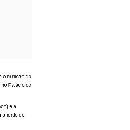
 e ministro do
 no Palácio do
ado) e a
 mandato do