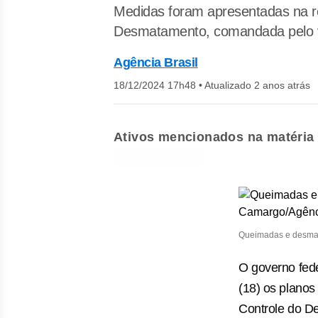
Medidas foram apresentadas na re
Desmatamento, comandada pelo vi
Agência Brasil
18/12/2024 17h48
•
Atualizado 2 anos atrás
Ativos mencionados na matéria
Queimadas e desmat
O governo fede
(18) os plano
Controle do 