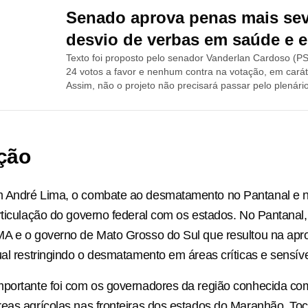
Senado aprova penas mais sev
desvio de verbas em saúde e 
Texto foi proposto pelo senador Vanderlan Cardoso (
24 votos a favor e nenhum contra na votação, em caráte
Assim, não o projeto não precisará passar pelo plenári
ação
 André Lima, o combate ao desmatamento no Pantanal e n
rticulação do governo federal com os estados. No Pantanal, 
MA e o governo de Mato Grosso do Sul que resultou na ap
ual restringindo o desmatamento em áreas críticas e sensíve
mportante foi com os governadores da região conhecida co
eas agrícolas nas fronteiras dos estados do Maranhão, Toca