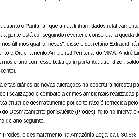
, quanto o Pantanal, que ainda tinham dados relativamente
a gente está conseguindo reverter e consolidar a queda d
os últimos quatro meses”, disse o secretário Extraordinár
to e Ordenamento Ambiental Territorial do MMA, André Li
amos o ano com esse balanço importante, quer dizer, saldo
escentou
alertas diários de novas alterações na cobertura florestal p
de fiscalização e combate a crimes ambientais realizadas 
axa anual de desmatamento por corte raso é fornecida pelo
do Desmatamento por Satélite (Prodes), feito no intervalo
ho do ano seguinte.
 Prodes, o desmatamento na Amazônia Legal caiu 30,6%, 