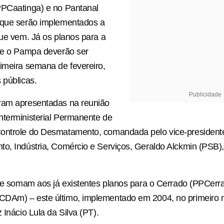
PPCaatinga) e no Pantanal
 que serão implementados a
que vem. Já os planos para a
a e o Pampa deverão ser
imeira semana de fevereiro,
 públicas.
Publicidade
ram apresentadas na reunião
nterministerial Permanente de
ontrole do Desmatamento, comandada pelo vice-presidente
o, Indústria, Comércio e Serviços, Geraldo Alckmin (PSB),
 se somam aos já existentes planos para o Cerrado (PPCerr
DAm) – este último, implementado em 2004, no primeiro
z Inácio Lula da Silva (PT).