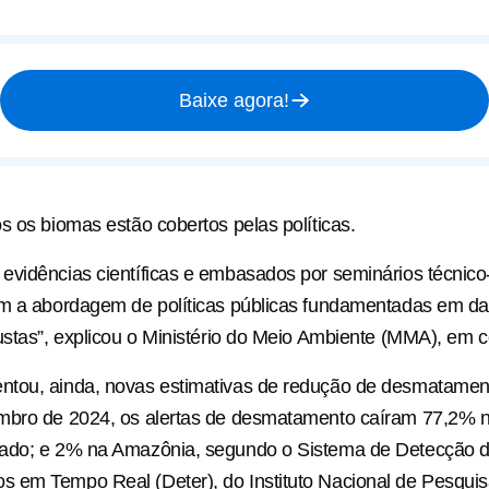
Baixe agora!
s os biomas estão cobertos pelas políticas.
vidências científicas e embasados por seminários técnico-c
am a abordagem de políticas públicas fundamentadas em d
ustas”, explicou o Ministério do Meio Ambiente (MMA), em
tou, ainda, novas estimativas de redução de desmatament
mbro de 2024, os alertas de desmatamento caíram 77,2% n
ado; e 2% na Amazônia, segundo o Sistema de Detecção 
 em Tempo Real (Deter), do Instituto Nacional de Pesquis