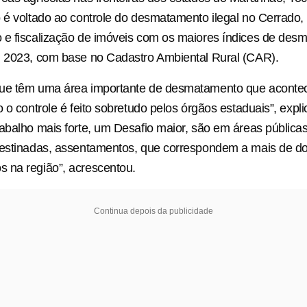
 é voltado ao controle do desmatamento ilegal no Cerrado
 e fiscalização de imóveis com os maiores índices de des
m 2023, com base no Cadastro Ambiental Rural (CAR).
ue têm uma área importante de desmatamento que aconte
o o controle é feito sobretudo pelos órgãos estaduais”, expl
abalho mais forte, um Desafio maior, são em áreas públicas,
destinadas, assentamentos, que correspondem a mais de do
 na região”, acrescentou.
Continua depois da publicidade