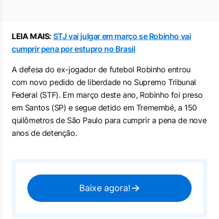
LEIA MAIS:
STJ vai julgar em março se Robinho vai
cumprir pena por estupro no Brasil
A defesa do ex-jogador de futebol Robinho entrou
com novo pedido de liberdade no Supremo Tribunal
Federal (STF). Em março deste ano, Robinho foi preso
em Santos (SP) e segue detido em Tremembé, a 150
quilômetros de São Paulo para cumprir a pena de nove
anos de detenção.
Baixe agora!