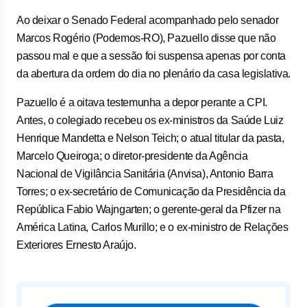
Ao deixar o Senado Federal acompanhado pelo senador
Marcos Rogério (Podemos-RO), Pazuello disse que não
passou mal e que a sessão foi suspensa apenas por conta
da abertura da ordem do dia no plenário da casa legislativa.
Pazuello é a oitava testemunha a depor perante a CPI.
Antes, o colegiado recebeu os ex-ministros da Saúde Luiz
Henrique Mandetta e Nelson Teich; o atual titular da pasta,
Marcelo Queiroga; o diretor-presidente da Agência
Nacional de Vigilância Sanitária (Anvisa), Antonio Barra
Torres; o ex-secretário de Comunicação da Presidência da
República Fabio Wajngarten; o gerente-geral da Pfizer na
América Latina, Carlos Murillo; e o ex-ministro de Relações
Exteriores Ernesto Araújo.