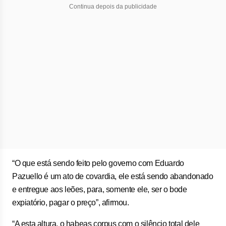
Continua depois da publicidade
“O que está sendo feito pelo governo com Eduardo
Pazuello é um ato de covardia, ele está sendo abandonado
e entregue aos leões, para, somente ele, ser o bode
expiatório, pagar o preço”, afirmou.
“A esta altura, o habeas corpus com o silêncio total dele