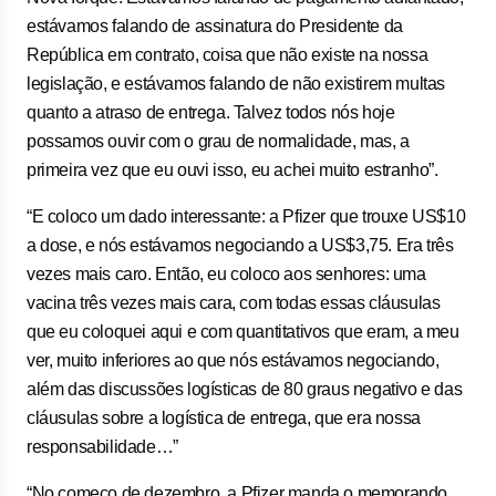
estávamos falando de assinatura do Presidente da
República em contrato, coisa que não existe na nossa
legislação, e estávamos falando de não existirem multas
quanto a atraso de entrega. Talvez todos nós hoje
possamos ouvir com o grau de normalidade, mas, a
primeira vez que eu ouvi isso, eu achei muito estranho”.
“E coloco um dado interessante: a Pfizer que trouxe US$10
a dose, e nós estávamos negociando a US$3,75. Era três
vezes mais caro. Então, eu coloco aos senhores: uma
vacina três vezes mais cara, com todas essas cláusulas
que eu coloquei aqui e com quantitativos que eram, a meu
ver, muito inferiores ao que nós estávamos negociando,
além das discussões logísticas de 80 graus negativo e das
cláusulas sobre a logística de entrega, que era nossa
responsabilidade…”
“No começo de dezembro, a Pfizer manda o memorando