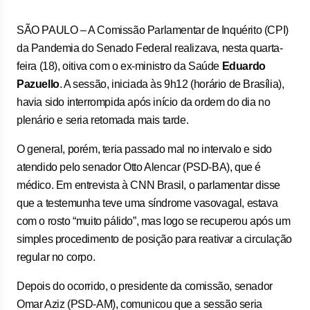
SÃO PAULO – A Comissão Parlamentar de Inquérito (CPI)
da Pandemia do Senado Federal realizava, nesta quarta-
feira (18), oitiva com o ex-ministro da Saúde
Eduardo
Pazuello
. A sessão, iniciada às 9h12 (horário de Brasília),
havia sido interrompida após início da ordem do dia no
plenário e seria retomada mais tarde.
O general, porém, teria passado mal no intervalo e sido
atendido pelo senador Otto Alencar (PSD-BA), que é
médico. Em entrevista à CNN Brasil, o parlamentar disse
que a testemunha teve uma síndrome vasovagal, estava
com o rosto “muito pálido”, mas logo se recuperou após um
simples procedimento de posição para reativar a circulação
regular no corpo.
Depois do ocorrido, o presidente da comissão, senador
Omar Aziz (PSD-AM), comunicou que a sessão seria