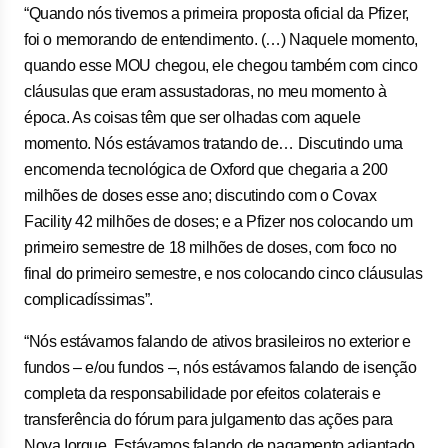
“Quando nós tivemos a primeira proposta oficial da Pfizer,
foi o memorando de entendimento. (…) Naquele momento,
quando esse MOU chegou, ele chegou também com cinco
cláusulas que eram assustadoras, no meu momento à
época. As coisas têm que ser olhadas com aquele
momento. Nós estávamos tratando de… Discutindo uma
encomenda tecnológica de Oxford que chegaria a 200
milhões de doses esse ano; discutindo com o Covax
Facility 42 milhões de doses; e a Pfizer nos colocando um
primeiro semestre de 18 milhões de doses, com foco no
final do primeiro semestre, e nos colocando cinco cláusulas
complicadíssimas”.
“Nós estávamos falando de ativos brasileiros no exterior e
fundos – e/ou fundos –, nós estávamos falando de isenção
completa da responsabilidade por efeitos colaterais e
transferência do fórum para julgamento das ações para
Nova Iorque. Estávamos falando de pagamento adiantado,