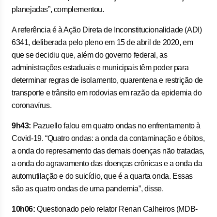
planejadas”, complementou.
A referência é à Ação Direta de Inconstitucionalidade (ADI)
6341, deliberada pelo pleno em 15 de abril de 2020, em
que se decidiu que, além do governo federal, as
administrações estaduais e municipais têm poder para
determinar regras de isolamento, quarentena e restrição de
transporte e trânsito em rodovias em razão da epidemia do
coronavírus.
9h43:
Pazuello falou em quatro ondas no enfrentamento à
Covid-19. “Quatro ondas: a onda da contaminação e óbitos,
a onda do represamento das demais doenças não tratadas,
a onda do agravamento das doenças crônicas e a onda da
automutilação e do suicídio, que é a quarta onda. Essas
são as quatro ondas de uma pandemia”, disse.
10h06:
Questionado pelo relator Renan Calheiros (MDB-