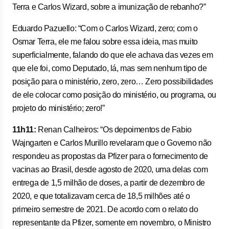
Terra e Carlos Wizard, sobre a imunização de rebanho?”
Eduardo Pazuello: “Com o Carlos Wizard, zero; com o
Osmar Terra, ele me falou sobre essa ideia, mas muito
superficialmente, falando do que ele achava das vezes em
que ele foi, como Deputado, lá, mas sem nenhum tipo de
posição para o ministério, zero, zero… Zero possibilidades
de ele colocar como posição do ministério, ou programa, ou
projeto do ministério; zero!”
11h11:
Renan Calheiros: “Os depoimentos de Fabio
Wajngarten e Carlos Murillo revelaram que o Governo não
respondeu as propostas da Pfizer para o fornecimento de
vacinas ao Brasil, desde agosto de 2020, uma delas com
entrega de 1,5 milhão de doses, a partir de dezembro de
2020, e que totalizavam cerca de 18,5 milhões até o
primeiro semestre de 2021. De acordo com o relato do
representante da Pfizer, somente em novembro, o Ministro