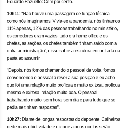
Eduardo Pazuello: Cem por cento.
10h11:
“Não houve uma passagem de função técnica
como nós imaginamos. Vivia-se a pandemia, nós tínhamos
11% apenas, 12% das pessoas trabalhando no ministério,
os corredores eram vazios, tudo era home office e os
chefes, as seções, os chefes também tinham saído com a
outra administração”, disse sobre a estrutura encontrada na
pasta ao assumir.
“Depois, nós fomos chamando o pessoal de volta, fomos
convencendo o pessoal a rever a sua posição e eu acho
que foi uma relação muito profícua e muito exitosa, profícua
mesmo e exitosa, relação muito boa. O pessoal
trabalhando muito, sem hora, sem dia e para tudo que se
pedia se tinham respostas”.
10h27:
Diante de longas respostas do depoente, Calheiros
pede mais objetividade e diz que alguns pontos serão