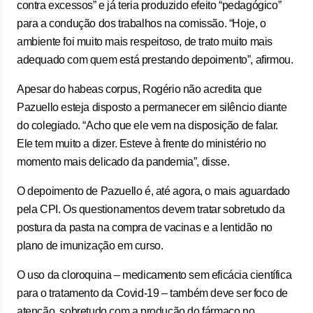
contra excessos” e já teria produzido efeito “pedagógico”
para a condução dos trabalhos na comissão. “Hoje, o
ambiente foi muito mais respeitoso, de trato muito mais
adequado com quem está prestando depoimento”, afirmou.
Apesar do habeas corpus, Rogério não acredita que
Pazuello esteja disposto a permanecer em silêncio diante
do colegiado. “Acho que ele vem na disposição de falar.
Ele tem muito a dizer. Esteve à frente do ministério no
momento mais delicado da pandemia”, disse.
O depoimento de Pazuello é, até agora, o mais aguardado
pela CPI. Os questionamentos devem tratar sobretudo da
postura da pasta na compra de vacinas e a lentidão no
plano de imunização em curso.
O uso da cloroquina – medicamento sem eficácia científica
para o tratamento da Covid-19 – também deve ser foco de
atenção, sobretudo com a produção do fármaco no