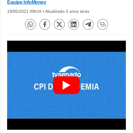
Equipe InfoMoney
19/05/2021 09h16
•
Atualizado 5 anos atrás