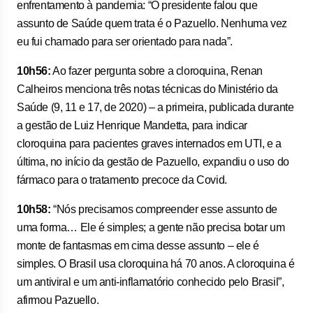
enfrentamento à pandemia: “O presidente falou que
assunto de Saúde quem trata é o Pazuello. Nenhuma vez
eu fui chamado para ser orientado para nada”.
10h56:
Ao fazer pergunta sobre a cloroquina, Renan
Calheiros menciona três notas técnicas do Ministério da
Saúde (9, 11 e 17, de 2020) – a primeira, publicada durante
a gestão de Luiz Henrique Mandetta, para indicar
cloroquina para pacientes graves internados em UTI, e a
última, no início da gestão de Pazuello, expandiu o uso do
fármaco para o tratamento precoce da Covid.
10h58:
“Nós precisamos compreender esse assunto de
uma forma… Ele é simples; a gente não precisa botar um
monte de fantasmas em cima desse assunto – ele é
simples. O Brasil usa cloroquina há 70 anos. A cloroquina é
um antiviral e um anti-inflamatório conhecido pelo Brasil”,
afirmou Pazuello.