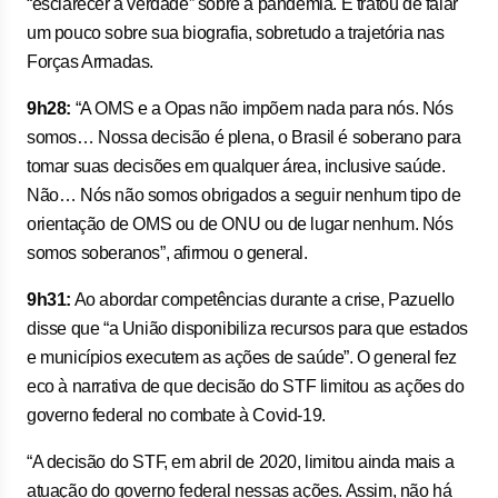
“esclarecer a verdade” sobre a pandemia. E tratou de falar
um pouco sobre sua biografia, sobretudo a trajetória nas
Forças Armadas.
9h28:
“A OMS e a Opas não impõem nada para nós. Nós
somos… Nossa decisão é plena, o Brasil é soberano para
tomar suas decisões em qualquer área, inclusive saúde.
Não… Nós não somos obrigados a seguir nenhum tipo de
orientação de OMS ou de ONU ou de lugar nenhum. Nós
somos soberanos”, afirmou o general.
9h31:
Ao abordar competências durante a crise, Pazuello
disse que “a União disponibiliza recursos para que estados
e municípios executem as ações de saúde”. O general fez
eco à narrativa de que decisão do STF limitou as ações do
governo federal no combate à Covid-19.
“A decisão do STF, em abril de 2020, limitou ainda mais a
atuação do governo federal nessas ações. Assim, não há