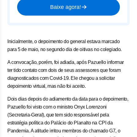
Baixe agora!
Inicialmente, o depoimento do general estava marcado
para 5 de maio, no segundo dia de oitivas no colegiado.
A convocação, porém, foi adiada, após Pazuello informar
ter tido contato com dois de seus assessores que foram
diagnosticados com Covid-19. Ele chegou a solicitar
depoimento virtual, mas não foi aceito.
Dois dias depois do adiamento da data para o depoimento,
Pazuello foi visto com o ministro Onyx Lorenzoni
(Secretaria-Geral), que tem sido responsável pela
estratégia política do Palácio do Planalto na CPI da
Pandemia. A atitude irritou membros do chamado G7, o