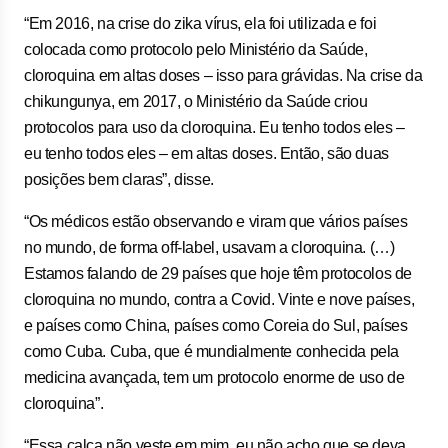
“Em 2016, na crise do zika vírus, ela foi utilizada e foi
colocada como protocolo pelo Ministério da Saúde,
cloroquina em altas doses – isso para grávidas. Na crise da
chikungunya, em 2017, o Ministério da Saúde criou
protocolos para uso da cloroquina. Eu tenho todos eles –
eu tenho todos eles – em altas doses. Então, são duas
posições bem claras”, disse.
“Os médicos estão observando e viram que vários países
no mundo, de forma off-label, usavam a cloroquina. (…)
Estamos falando de 29 países que hoje têm protocolos de
cloroquina no mundo, contra a Covid. Vinte e nove países,
e países como China, países como Coreia do Sul, países
como Cuba. Cuba, que é mundialmente conhecida pela
medicina avançada, tem um protocolo enorme de uso de
cloroquina”.
“Essa calça não veste em mim, eu não acho que se deva