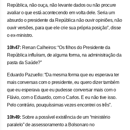
República, não ouça, não levante dados ou não procure
avaliar o que está acontecendo em volta dele. Seria um
absurdo o presidente da República não ouvir opiniões, não
ouvir versões, para que ele crie sua própria posição”, disse
o ex-ministro.
10h47:
Renan Calheiros: “Os filhos do Presidente da
República influíram, de alguma forma, na administração da
pasta da Saúde?”
Eduardo Pazuello: “Da mesma forma que eu esperava ter
mais conversas com o presidente, eu quero dizer também
que eu esperava que eu pudesse conversar mais com o
Flávio, com o Eduardo, com o Carlos. E eu não tive isso.
Pelo contrário, pouquíssimas vezes encontrei os três”.
10h49:
Sobre a possível existência de um “ministério
paralelo” de assessoramento a Bolsonaro no