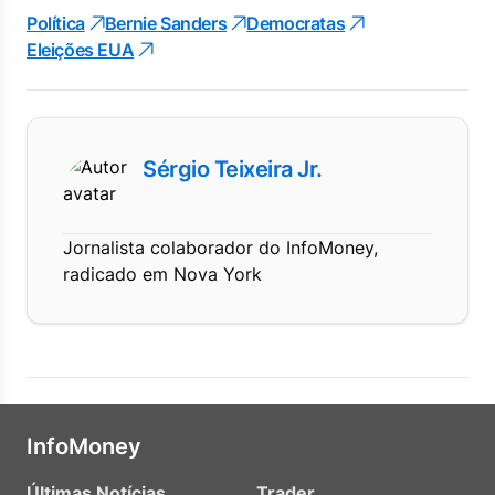
Política
Bernie Sanders
Democratas
Eleições EUA
Sérgio Teixeira Jr.
Jornalista colaborador do InfoMoney,
radicado em Nova York
InfoMoney
Últimas Notícias
Trader