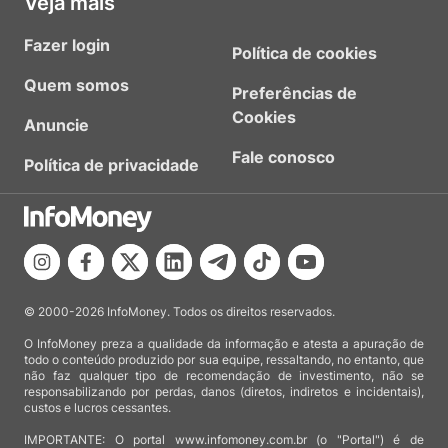
Veja mais
Fazer login
Política de cookies
Quem somos
Preferências de
Cookies
Anuncie
Fale conosco
Política de privacidade
© 2000-2026 InfoMoney. Todos os direitos reservados.
O InfoMoney preza a qualidade da informação e atesta a apuração de
todo o conteúdo produzido por sua equipe, ressaltando, no entanto, que
não faz qualquer tipo de recomendação de investimento, não se
responsabilizando por perdas, danos (diretos, indiretos e incidentais),
custos e lucros cessantes.
IMPORTANTE: O portal www.infomoney.com.br (o "Portal") é de