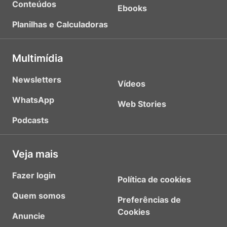
Conteúdos
Ebooks
Planilhas e Calculadoras
Multimídia
Newsletters
Vídeos
WhatsApp
Web Stories
Podcasts
Veja mais
Fazer login
Política de cookies
Quem somos
Preferências de
Cookies
Anuncie