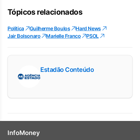
Tópicos relacionados
Política
Guilherme Boulos
Hard News
Jair Bolsonaro
Marielle Franco
PSOL
Estadão Conteúdo
InfoMoney