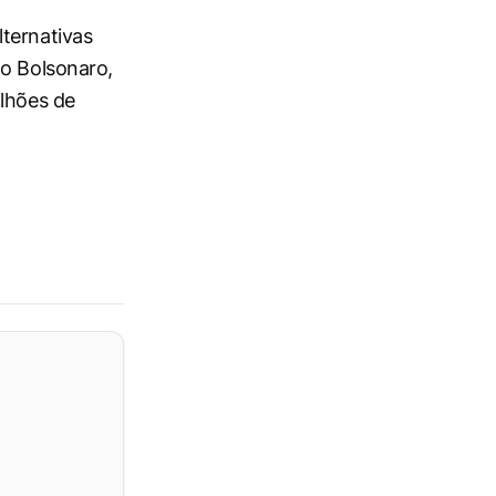
ternativas
do Bolsonaro,
ilhões de