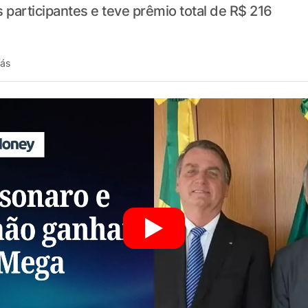
s participantes e teve prêmio total de R$ 216
rás