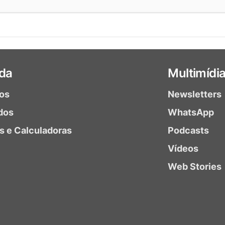
da
Multimídi
ios
Newsletters
dos
WhatsApp
as e Calculadoras
Podcasts
Vídeos
Web Stories