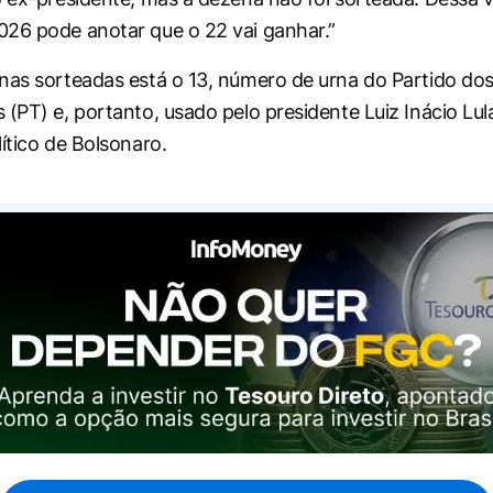
26 pode anotar que o 22 vai ganhar.”
nas sorteadas está o 13, número de urna do Partido do
(PT) e, portanto, usado pelo presidente Luiz Inácio Lula
ítico de Bolsonaro.