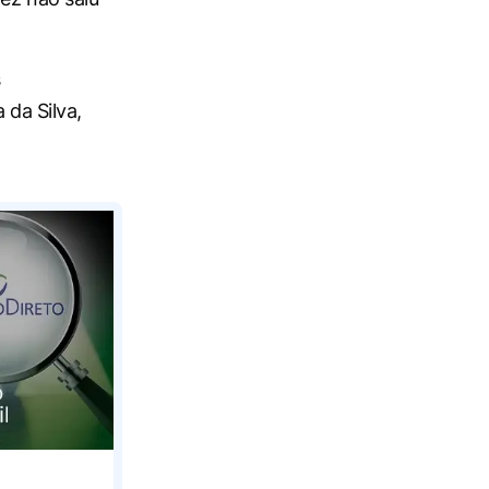
s
 da Silva,