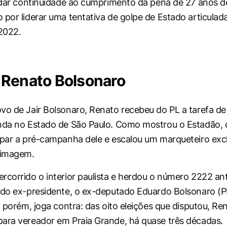
a dar continuidade ao cumprimento da pena de 27 anos de
 por liderar uma tentativa de golpe de Estado articulad
2022.
Renato Bolsonaro
vo de Jair Bolsonaro, Renato recebeu do PL a tarefa de
nda no Estado de São Paulo. Como mostrou o Estadão, 
ipar a pré-campanha dele e escalou um marqueteiro exc
 imagem.
rcorrido o interior paulista e herdou o número 2222 an
 do ex-presidente, o ex-deputado Eduardo Bolsonaro (P
e, porém, joga contra: das oito eleições que disputou, R
ara vereador em Praia Grande, há quase três décadas.