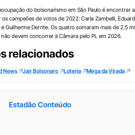
reocupação do bolsonarismo em São Paulo é encontrar al
ir os campeões de votos de 2022: Carla Zambelli, Eduar
s e Guilherme Derrite. Os quatro somaram mais de 2,5 m
s não devem concorrer à Câmara pelo PL em 2026.
s relacionados
d News
Jair Bolsonaro
Loteria
Mega da Virada
Estadão Conteúdo