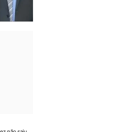
ez não saiu