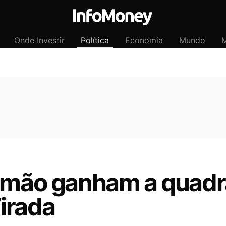
Onde Investir
Política
Economia
Mundo
M
irmão ganham a quadr
irada