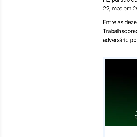
22, mas em 20
Entre as deze
Trabalhadores 
adversário pol