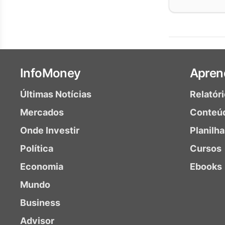
InfoMoney
Apren
Últimas Notícias
Relatór
Mercados
Conteú
Onde Investir
Planilh
Política
Cursos
Economia
Ebooks
Mundo
Business
Advisor