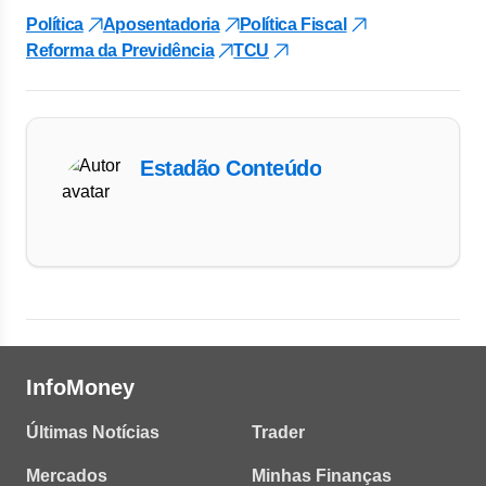
Política
Aposentadoria
Política Fiscal
Reforma da Previdência
TCU
Estadão Conteúdo
InfoMoney
Últimas Notícias
Trader
Mercados
Minhas Finanças