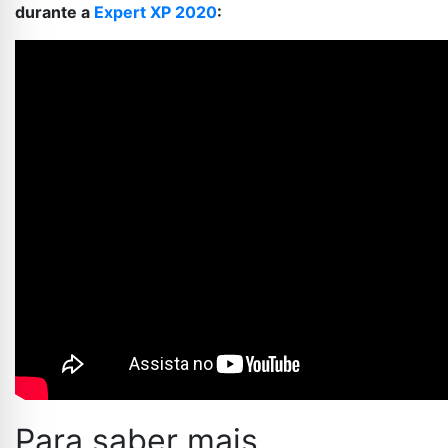
durante a
Expert XP 2020
:
Para saber mais