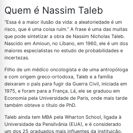
Quem é Nassim Taleb
“Essa é a maior ilusão da vida: a aleatoriedade é um
risco, que é uma coisa ruim.” A frase é uma das muitas
que pode sintetizar a obra de Nassim Nicholas Taleb.
Nascido em Amioun, no Líbano, em 1960, ele é um dos
maiores especialistas no estudo de probabilidades e
incertezas.
Filho de um médico oncologista e de uma antropóloga
e com origem greco-ortodoxa, Taleb e a família
deixaram o país para fugir da Guerra Civil, iniciada em
1975, e foram para a França. Lá, ele se graduou em
Economia pela Universidade de Paris, onde mais tarde
também obteve o título de PhD.
Taleb ainda tem MBA pela Wharton School, ligada à
Universidade da Pensilvânia (EUA), e é considerado
um dos 25 graduados mais influentes da instituição.