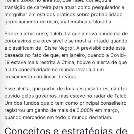
Foi em 2006, no entanto, que Taleb começou a
transição de carreira para atuar como pesquisador e
mergulhar em estudos práticos sobre probabilidade,
gerenciamento de risco, matemática e filosofia.
Sobre a atual crise, Taleb diz que a nova pandemia de
coronavírus era previsível e se mostra irritado quando
a classificam de “Cisne Negro”. A previsibilidade está
baseada no fato de que, em janeiro, quando a Covid-
19 estava mais restrita à China, houve o alerta de que
a alta conectividade no mundo levaria a um
crescimento não linear do vírus.
Esse alerta, que partiu de dois pesquisadores, não foi
ouvido pelos governos, mas esteve no radar de Taleb.
Um dos fundos que o tem como principal conselheiro
registrou um ganho de mais de 3.000% em março,
quando mercados em todo o mundo derretiam.
Conceitos e estratégias de