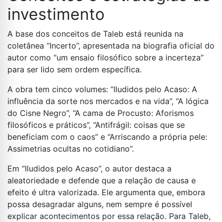
investimento
A base dos conceitos de Taleb está reunida na
coletânea “Incerto”, apresentada na biografia oficial do
autor como “um ensaio filosófico sobre a incerteza”
para ser lido sem ordem específica.
A obra tem cinco volumes: “Iludidos pelo Acaso: A
influência da sorte nos mercados e na vida”, “A lógica
do Cisne Negro”, “A cama de Procusto: Aforismos
filosóficos e práticos”, “Antifrágil: coisas que se
beneficiam com o caos” e “Arriscando a própria pele:
Assimetrias ocultas no cotidiano”.
Em “Iludidos pelo Acaso”, o autor destaca a
aleatoriedade e defende que a relação de causa e
efeito é ultra valorizada. Ele argumenta que, embora
possa desagradar alguns, nem sempre é possível
explicar acontecimentos por essa relação. Para Taleb,