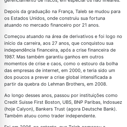
gerenciamento de riscos, em especial os não lineares.
Depois da graduação na França, Taleb se mudou para
os Estados Unidos, onde construiu sua fortuna
atuando no mercado financeiro por 21 anos.
Começou atuando na área de derivativos e foi logo no
início da carreira, aos 27 anos, que conquistou sua
independência financeira, após a crise financeira de
1987. Mas também garantiu ganhos em outros
momentos de crise e caos, como o estouro da bolha
das empresas de internet, em 2000, e teria sido um
dos poucos a prever a crise global intensificada a
partir da quebra do Lehman Brothers, em 2008.
Ao longo desses anos, passou por instituições como
Credit Suisse First Boston, UBS, BNP Paribas, Indosuez
(hoje Calyon), Bankers Trust (agora Deutsche Bank).
Também atuou como trader independente.