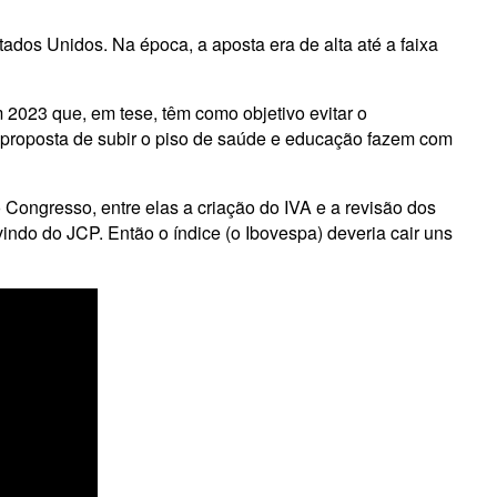
dos Unidos. Na época, a aposta era de alta até a faixa
 2023 que, em tese, têm como objetivo evitar o
a proposta de subir o piso de saúde e educação fazem com
Congresso, entre elas a criação do IVA e a revisão dos
indo do JCP. Então o índice (o Ibovespa) deveria cair uns