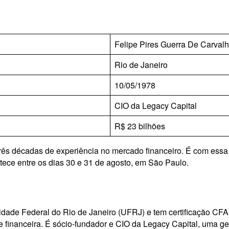
Felipe Pires Guerra De Carval
Rio de Janeiro
10/05/1978
CIO da Legacy Capital
R$ 23 bilhões
ês décadas de experiência no mercado financeiro. É com essa v
ntece entre os dias 30 e 31 de agosto, em São Paulo.
dade Federal do Rio de Janeiro (UFRJ) e tem certificação CF
e financeira. É sócio-fundador e CIO da Legacy Capital, uma g