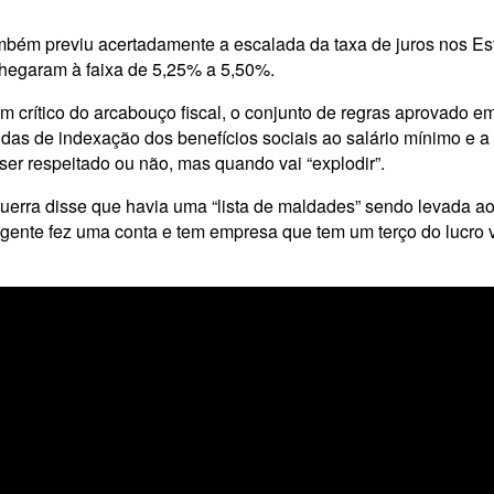
bém previu acertadamente a escalada da taxa de juros nos Esta
Chegaram à faixa de 5,25% a 5,50%.
crítico do arcabouço fiscal, o conjunto de regras aprovado em
idas de indexação dos benefícios sociais ao salário mínimo e 
 ser respeitado ou não, mas quando vai “explodir”.
rra disse que havia uma “lista de maldades” sendo levada ao 
A gente fez uma conta e tem empresa que tem um terço do lucro v