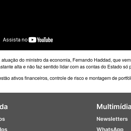
 a atuação do ministro da economia, Fernando Haddad, que vem t
stante alta e não faz sentido lidar com as contas do Estado só 
stão ativos financeiros, controle de risco e montagem de portfól
da
Multimídi
os
Newsletters
dos
WhatsApp