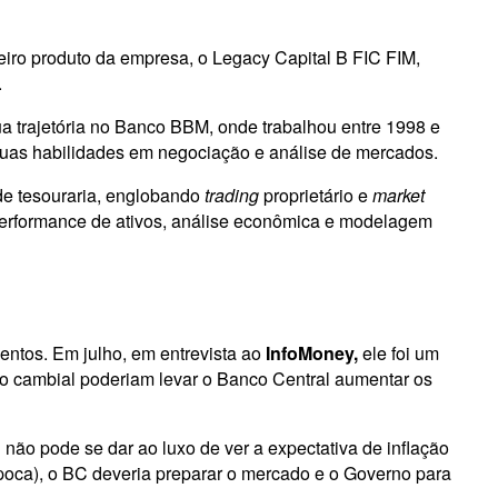
meiro produto da empresa, o Legacy Capital B FIC FIM,
.
ua trajetória no Banco BBM, onde trabalhou entre 1998 e
 suas habilidades em negociação e análise de mercados.
 de tesouraria, englobando
trading
proprietário e
market
e performance de ativos, análise econômica e modelagem
entos. Em julho, em entrevista ao
InfoMoney,
ele foi um
rio cambial poderiam levar o Banco Central aumentar os
não pode se dar ao luxo de ver a expectativa de inflação
época), o BC deveria preparar o mercado e o Governo para