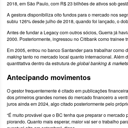
2018, em São Paulo, com R$ 23 bilhões de ativos sob gest
A gestora disponibiliza oito fundos para o mercado nos seg
subiu 126% desde julho de 2018, quando foi lançado, o dob
Antes de fundar a Legacy com outros sócios, Guerra já havi
2000. Posteriormente, ingressou no Citibank como trainee 
Em 2005, entrou no banco Santander para trabalhar como dire
making
tanto no mercado local quanto internacional. Além d
quantitativa dentro da estrutura de
global banking & markets
Antecipando movimentos
O gestor frequentemente é citado em publicações financeira
dos primeiros grandes nomes do mercado financeiro a ventil
juros ainda em 2024, algo citado posteriormente pelo própr
“É muito provável que o BC tenha que preparar o mercado pa
piorando. Quanto mais esperar, maior vai ser o trabalho p