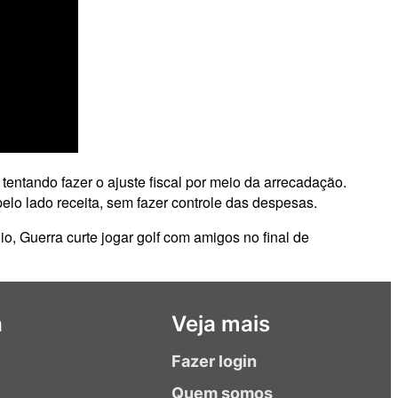
entando fazer o ajuste fiscal por meio da arrecadação.
pelo lado receita, sem fazer controle das despesas.
io, Guerra curte jogar golf com amigos no final de
a
Veja mais
Fazer login
Quem somos