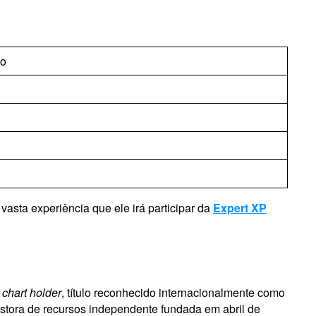
ho
asta experiência que ele irá participar da
Expert XP
A
chart holder
, título reconhecido internacionalmente como
estora de recursos independente fundada em abril de