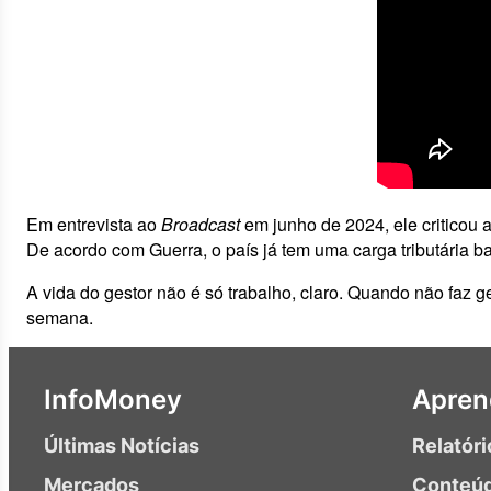
Em entrevista ao
Broadcast
em junho de 2024, ele criticou
De acordo com Guerra, o país já tem uma carga tributária ba
A vida do gestor não é só trabalho, claro. Quando não faz ge
semana.
InfoMoney
Apren
Últimas Notícias
Relatóri
Mercados
Conteú