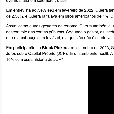
eventual alta em setembro”, disse.
Em entrevista ao
NeoFeed
em fevereiro de 2022, Guerra tam
de 2,50%, e Guerra já falava em juros americanos de 4%. 
Assim como outros gestores de renome, Guerra também é um 
descontrole das contas públicas. Segundo o gestor, as med
que o arcabouço seja inviável, e a questão não é se ele vai
Em participação no
Stock Pickers
em setembro de 2023, Gue
Juros sobre Capital Próprio (JCP). “É um ambiente hostil. 
10% com essa história de JCP”.