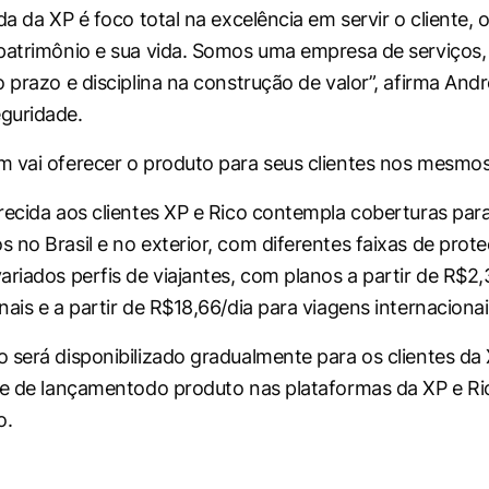
da da XP é foco total na excelência em servir o cliente, o
patrimônio e sua vida. Somos uma empresa de serviços, 
o prazo e disciplina na construção de valor”, afirma And
guridade.
 vai oferecer o produto para seus clientes nos mesmo
recida aos clientes XP e Rico contempla coberturas par
 no Brasil e no exterior, com diferentes faixas de prot
ariados perfis de viajantes, com planos a partir de R$2
ais e a partir de R$18,66/dia para viagens internacionai
 será disponibilizado gradualmente para os clientes da 
ase de lançamentodo produto nas plataformas da XP e 
o.