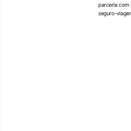
parceria com 
seguro-viage