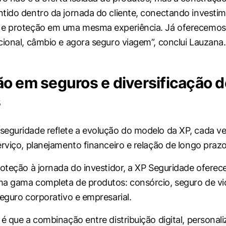
tido dentro da jornada do cliente, conectando investim
 e proteção em uma mesma experiência. Já oferecemos
cional, câmbio e agora seguro viagem”, conclui Lauzana.
o em seguros e diversificação d
s
eguridade reflete a evolução do modelo da XP, cada v
erviço, planejamento financeiro e relação de longo prazo
roteção à jornada do investidor, a XP Seguridade ofere
a gama completa de produtos: consórcio, seguro de vid
seguro corporativo e empresarial.
 é que a combinação entre distribuição digital, personal