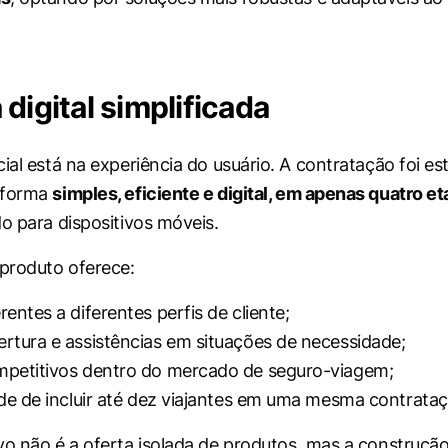
digital simplificada
ial está na experiência do usuário. A contratação foi es
 forma
simples, eficiente e digital, em apenas quatro e
do para dispositivos móveis.
 produto oferece:
entes a diferentes perfis de cliente;
rtura e assistências em situações de necessidade;
mpetitivos dentro do mercado de seguro-viagem;
ade de incluir até dez viajantes em uma mesma contrataç
vo não é a oferta isolada de produtos, mas a construçã