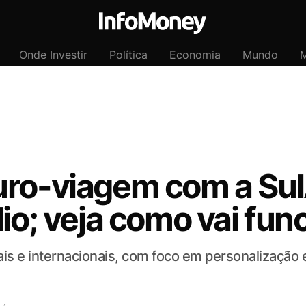
Onde Investir
Política
Economia
Mundo
M
uro-viagem com a Su
lio; veja como vai fun
is e internacionais, com foco em personalização e 