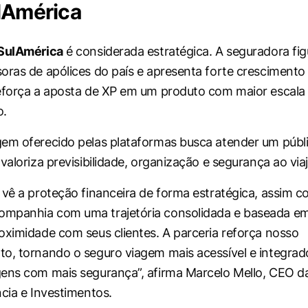
lAmérica
SulAmérica
é considerada estratégica. A seguradora fig
oras de apólices do país e apresenta forte crescimento
eforça a aposta de XP em um produto com maior escala 
o.
em oferecido pelas plataformas busca atender um públ
valoriza previsibilidade, organização e segurança ao viaj
 vê a proteção financeira de forma estratégica, assim c
mpanhia com uma trajetória consolidada e baseada em
oximidade com seus clientes. A parceria reforça nosso
o, tornando o seguro viagem mais acessível e integrad
ens com mais segurança”, afirma Marcelo Mello, CEO d
ncia e Investimentos.