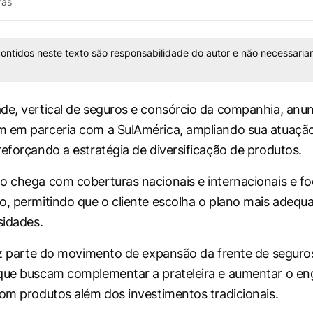
rás
ontidos neste texto são responsabilidade do autor e não necessaria
de, vertical de seguros e consórcio da companhia, anun
m em parceria com a SulAmérica, ampliando sua atuaç
reforçando a estratégia de diversificação de produtos.
o chega com coberturas nacionais e internacionais e f
o, permitindo que o cliente escolha o plano mais adequ
sidades.
faz parte do movimento de expansão da frente de seguro
 que buscam complementar a prateleira e aumentar o e
com produtos além dos investimentos tradicionais.