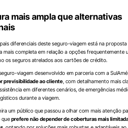
ra mais ampla que alternativas
nais
pais diferenciais deste seguro-viagem está na proposta
 mais completa em relação a opções frequentemente ut
mo os seguros atrelados aos cartões de crédito.
 seguro-viagem desenvolvido em parceria com a SulAmé
r previsibilidade ao cliente
, com detalhamento mais cl
ssistência em diferentes cenários, de emergências médi
ogísticos durante a viagem.
mira um público que passou a olhar com mais atenção pa
e que
prefere não depender de coberturas mais limitad
as
, optando por soluções mais robustas e adaptáveis ao 