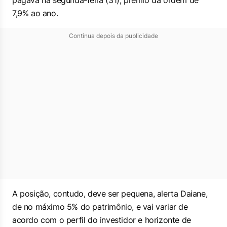
pagava na segunda-feira (31), prêmio da ordem de
7,9% ao ano.
Continua depois da publicidade
A posição, contudo, deve ser pequena, alerta Daiane,
de no máximo 5% do patrimônio, e vai variar de
acordo com o perfil do investidor e horizonte de