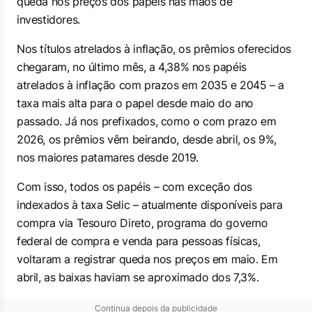
queda nos preços dos papéis nas mãos de
investidores.
Nos títulos atrelados à inflação, os prêmios oferecidos
chegaram, no último mês, a 4,38% nos papéis
atrelados à inflação com prazos em 2035 e 2045 – a
taxa mais alta para o papel desde maio do ano
passado. Já nos prefixados, como o com prazo em
2026, os prêmios vêm beirando, desde abril, os 9%,
nos maiores patamares desde 2019.
Com isso, todos os papéis – com exceção dos
indexados à taxa Selic – atualmente disponíveis para
compra via Tesouro Direto, programa do governo
federal de compra e venda para pessoas físicas,
voltaram a registrar queda nos preços em maio. Em
abril, as baixas haviam se aproximado dos 7,3%.
Continua depois da publicidade