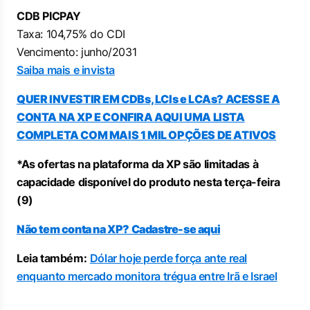
CDB PICPAY
Taxa: 104,75% do CDI
Vencimento: junho/2031
Saiba mais e invista
QUER INVESTIR EM CDBs, LCIs e LCAs? ACESSE A
CONTA NA XP E CONFIRA AQUI UMA LISTA
COMPLETA COM MAIS 1 MIL OPÇÕES DE ATIVOS
*As ofertas na plataforma da XP são limitadas à
capacidade disponível do produto nesta terça-feira
(
9)
Não tem conta na XP? Cadastre-se aqui
Leia também:
Dólar hoje perde força ante real
enquanto mercado monitora trégua entre Irã e Israel