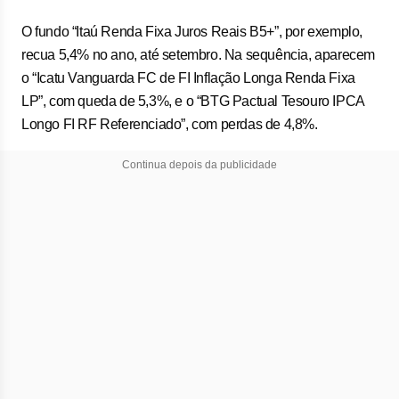
O fundo “Itaú Renda Fixa Juros Reais B5+”, por exemplo,
recua 5,4% no ano, até setembro. Na sequência, aparecem
o “Icatu Vanguarda FC de FI Inflação Longa Renda Fixa
LP”, com queda de 5,3%, e o “BTG Pactual Tesouro IPCA
Longo FI RF Referenciado”, com perdas de 4,8%.
Continua depois da publicidade