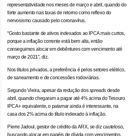
representatividade nos meses de março e abril, quando do
forte aumento nas taxas de retorno como reflexo do
nervosismo causado pelo coronavírus.
“Gosto bastante de ativos indexados ao IPCA mais curtos,
porque a inflação corrente está bem alta, então
conseguimos alocar em debêntures com vencimento até
março de 2021”, diz.
Nos títulos privados, a preferência é pelos setores elétrico,
de saneamento e de concessões rodoviárias.
Segundo Vieira, apesar da redução dos
spreads
desde
abril, quando chegaram a pagar até 4% acima do Tesouro
IPCA+ equivalente, o patamar ainda é interessante, na
casa dos 2% acima do título indexado à inflação.
Pierre Jadoul, gestor de crédito da ARX, se diz cauteloso,
buscando alocar em papéis de dívida com vencimentos