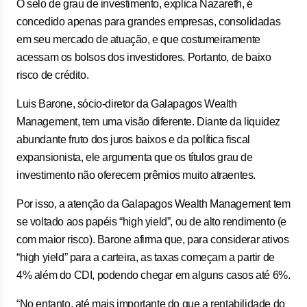
O selo de grau de investimento, explica Nazareth, é
concedido apenas para grandes empresas, consolidadas
em seu mercado de atuação, e que costumeiramente
acessam os bolsos dos investidores. Portanto, de baixo
risco de crédito.
Luis Barone, sócio-diretor da Galapagos Wealth
Management, tem uma visão diferente. Diante da liquidez
abundante fruto dos juros baixos e da política fiscal
expansionista, ele argumenta que os títulos grau de
investimento não oferecem prêmios muito atraentes.
Por isso, a atenção da Galapagos Wealth Management tem
se voltado aos papéis “high yield”, ou de alto rendimento (e
com maior risco). Barone afirma que, para considerar ativos
“high yield” para a carteira, as taxas começam a partir de
4% além do CDI, podendo chegar em alguns casos até 6%.
“No entanto, até mais importante do que a rentabilidade do