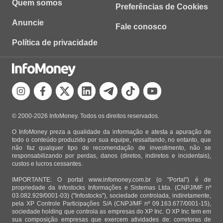
Quem somos
Preferências de Cookies
Anuncie
Fale conosco
Política de privacidade
© 2000-2026 InfoMoney. Todos os direitos reservados.
O InfoMoney preza a qualidade da informação e atesta a apuração de
todo o conteúdo produzido por sua equipe, ressaltando, no entanto, que
não faz qualquer tipo de recomendação de investimento, não se
responsabilizando por perdas, danos (diretos, indiretos e incidentais),
custos e lucros cessantes.
IMPORTANTE: O portal www.infomoney.com.br (o "Portal") é de
propriedade da Infostocks Informações e Sistemas Ltda. (CNPJ/MF nº
03.082.929/0001-03) ("Infostocks"), sociedade controlada, indiretamente,
pela XP Controle Participações S/A (CNPJ/MF nº 09.163.677/0001-15),
sociedade holding que controla as empresas do XP Inc. O XP Inc tem em
sua composição empresas que exercem atividades de: corretoras de