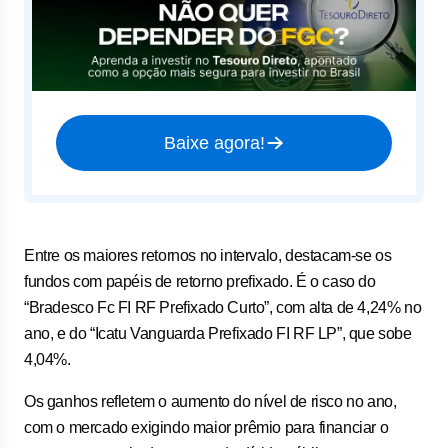
Baixe agora!
Entre os maiores retornos no intervalo, destacam-se os
fundos com papéis de retorno prefixado. É o caso do
“Bradesco Fc FI RF Prefixado Curto”, com alta de 4,24% no
ano, e do “Icatu Vanguarda Prefixado FI RF LP”, que sobe
4,04%.
Os ganhos refletem o aumento do nível de risco no ano,
com o mercado exigindo maior prêmio para financiar o