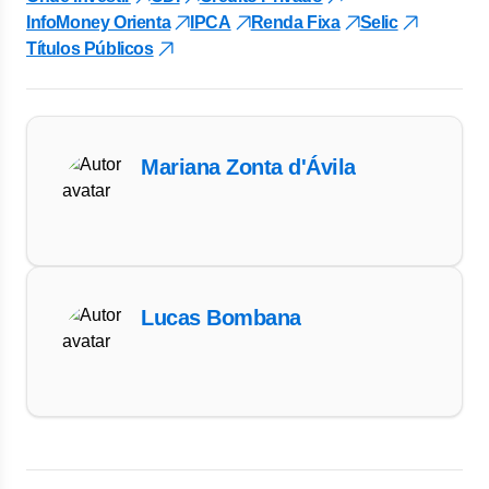
InfoMoney Orienta
IPCA
Renda Fixa
Selic
Títulos Públicos
Mariana Zonta d'Ávila
Lucas Bombana