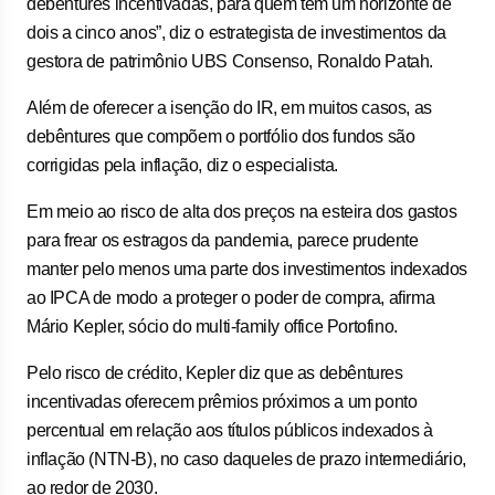
debêntures incentivadas, para quem tem um horizonte de
dois a cinco anos”, diz o estrategista de investimentos da
gestora de patrimônio UBS Consenso, Ronaldo Patah.
Além de oferecer a isenção do IR, em muitos casos, as
debêntures que compõem o portfólio dos fundos são
corrigidas pela inflação, diz o especialista.
Em meio ao risco de alta dos preços na esteira dos gastos
para frear os estragos da pandemia, parece prudente
manter pelo menos uma parte dos investimentos indexados
ao IPCA de modo a proteger o poder de compra, afirma
Mário Kepler, sócio do multi-family office Portofino.
Pelo risco de crédito, Kepler diz que as debêntures
incentivadas oferecem prêmios próximos a um ponto
percentual em relação aos títulos públicos indexados à
inflação (NTN-B), no caso daqueles de prazo intermediário,
ao redor de 2030.