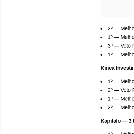
2º — Melho
1º — Melhor
3º — Voto 
1º — Melho
Kinea Investi
1º — Melhor
2º — Voto 
1º — Melhor
2º — Melho
Kapitalo — 3 