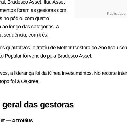
al, Bradesco Asset, Itaú Asset
timentos foram as gestoras com
Publicidade
s no pódio, com quatro
 ao longo das categorias. A
na sequência, com três.
os qualitativos, o troféu de Melhor Gestora do Ano ficou com
o Popular foi vencido pela Bradesco Asset.
vos, a liderança foi da Kinea Investimentos. No recorte inte
topo foi a Oaktree.
 geral das gestoras
et — 4 troféus