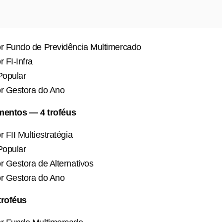
r Fundo de Previdência Multimercado
 FI-Infra
Popular
r Gestora do Ano
mentos — 4 troféus
 FII Multiestratégia
Popular
 Gestora de Alternativos
r Gestora do Ano
troféus