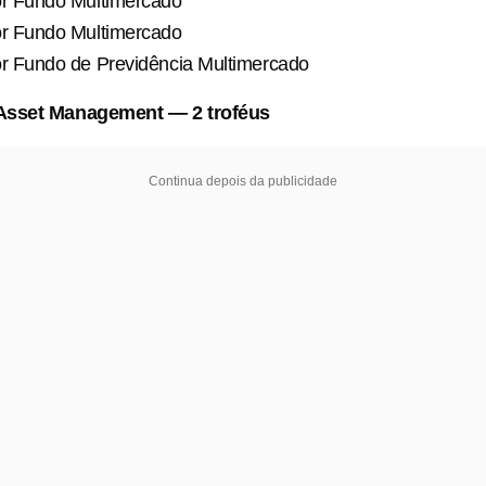
r Fundo Multimercado
r Fundo Multimercado
r Fundo de Previdência Multimercado
Asset Management — 2 troféus
Continua depois da publicidade