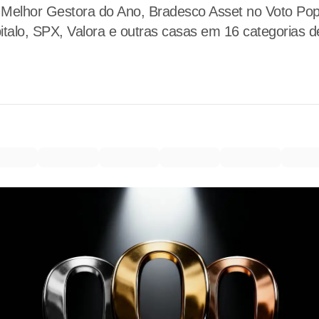
Melhor Gestora do Ano, Bradesco Asset no Voto Popu
alo, SPX, Valora e outras casas em 16 categorias de