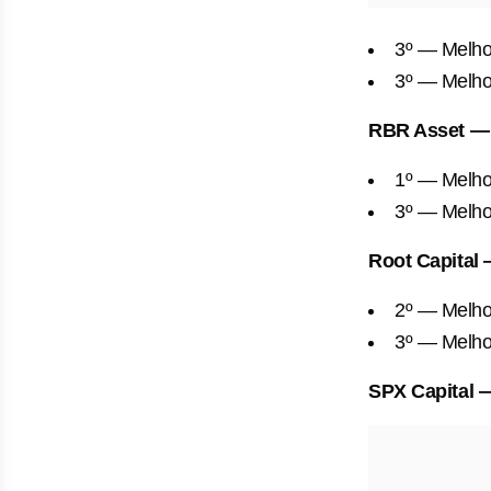
3º — Melhor
3º — Melho
RBR Asset — 
1º — Melhor
3º — Melhor
Root Capital 
2º — Melho
3º — Melho
SPX Capital —