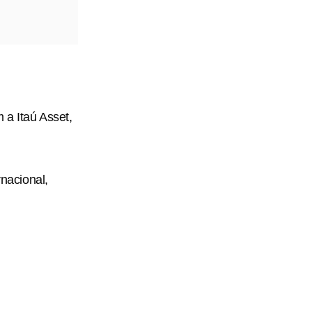
 a Itaú Asset,
rnacional,