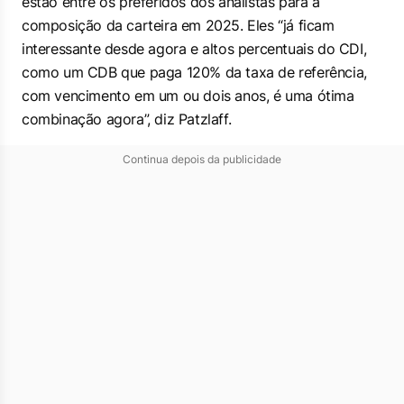
estão entre os preferidos dos analistas para a
composição da carteira em 2025. Eles “já ficam
interessante desde agora e altos percentuais do CDI,
como um CDB que paga 120% da taxa de referência,
com vencimento em um ou dois anos, é uma ótima
combinação agora”, diz Patzlaff.
Continua depois da publicidade