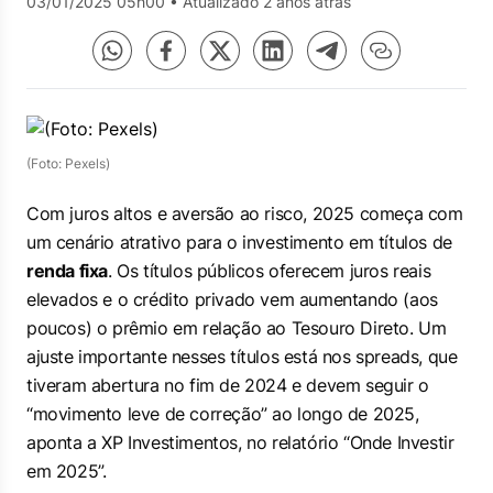
03/01/2025 05h00
•
Atualizado 2 anos atrás
(Foto: Pexels)
Com juros altos e aversão ao risco, 2025 começa com
um cenário atrativo para o investimento em títulos de
renda fixa
. Os títulos públicos oferecem juros reais
elevados e o crédito privado vem aumentando (aos
poucos) o prêmio em relação ao Tesouro Direto. Um
ajuste importante nesses títulos está nos spreads, que
tiveram abertura no fim de 2024 e devem seguir o
“movimento leve de correção” ao longo de 2025,
aponta a XP Investimentos, no relatório “Onde Investir
em 2025”.