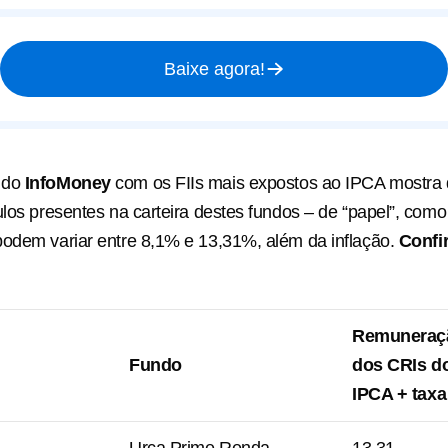
Baixe agora!
 do
InfoMoney
com os FIIs mais expostos ao IPCA mostra 
ulos presentes na carteira destes fundos – de “papel”, como
odem variar entre 8,1% e 13,31%, além da inflação.
Confi
Remuneraç
Fundo
dos CRIs d
IPCA + taxa