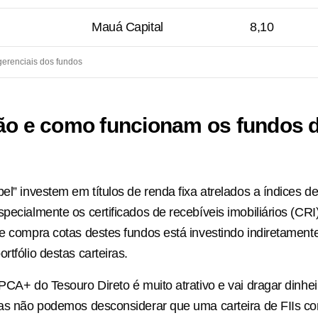
Mauá Capital
8,10
 gerenciais dos fundos
ão e como funcionam os fundos 
el” investem em títulos de renda fixa atrelados a índices de
specialmente os certificados de recebíveis imobiliários (CRI
ue compra cotas destes fundos está investindo indiretament
rtfólio destas carteiras.
IPCA+ do Tesouro Direto é muito atrativo e vai dragar dinhe
mas não podemos desconsiderar que uma carteira de FIIs co