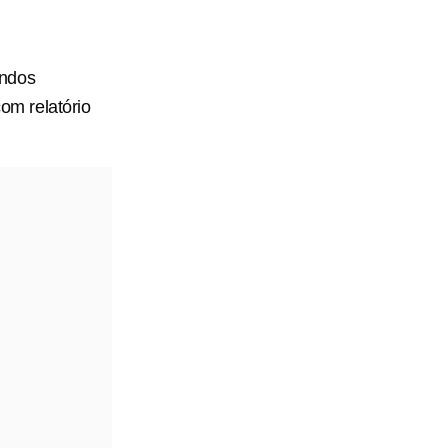
undos
com relatório