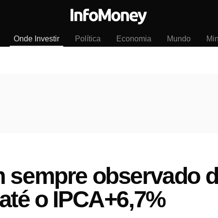
Onde Investir
Política
Economia
Mundo
Mi
 sempre observado do
 até o IPCA+6,7%