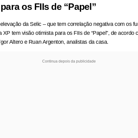
para os FIIs de “Papel”
levação da Selic – que tem correlação negativa com os f
 a XP tem visão otimista para os FIIs de “Papel”, de acordo 
gor Altero e Ruan Argenton, analistas da casa.
Continua depois da publicidade