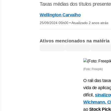
Taxas médias dos títulos presente
Wellington Carvalho
25/09/2024 05h00
•
Atualizado 2 anos atrás
Ativos mencionados na matéria
(Foto: Freepik)
O rali das tax
vida de aplica
difícil,
sinaliz
Wichmann, CI
ao
Stock Pick