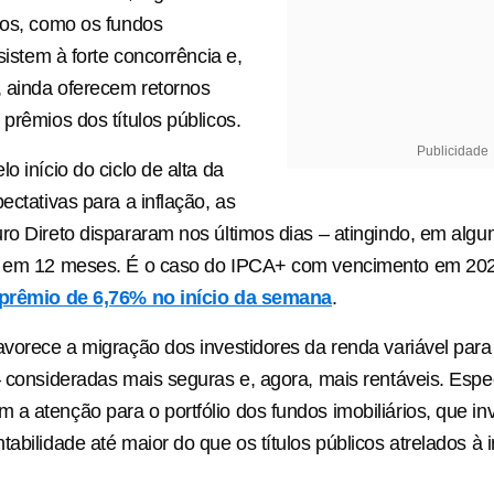
vos, como os fundos
esistem à forte concorrência e,
, ainda oferecem retornos
 prêmios dos títulos públicos.
Publicidade
o início do ciclo de alta da
ectativas para a inflação, as
ro Direto dispararam nos últimos dias – atingindo, em algu
s em 12 meses. É o caso do IPCA+ com vencimento em 20
prêmio de 6,76% no início da semana
.
avorece a migração dos investidores da renda variável para
– consideradas mais seguras e, agora, mais rentáveis. Espec
a atenção para o portfólio dos fundos imobiliários, que i
abilidade até maior do que os títulos públicos atrelados à i