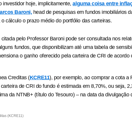
 investidor hoje, implicitamente,
alguma coisa entre infl
arcos Baroni,
head de pesquisas em fundos imobiliários d
o cálculo o prazo médio do portfólio das carteiras.
e citada pelo Professor Baroni pode ser consultada nos relat
alguns fundos, que disponibilizam até uma tabela de sensibi
ensiona o ganho oferecido pela carteira de CRI de acordo 
ea Creditas (
KCRE11
), por exemplo, ao comprar a cota a 
a carteira de CRI do fundo é estimada em 8,70%, ou seja, 2
ima da NTNB+ (título do Tesouro) – na data da divulgação do
editas (KCRE11)