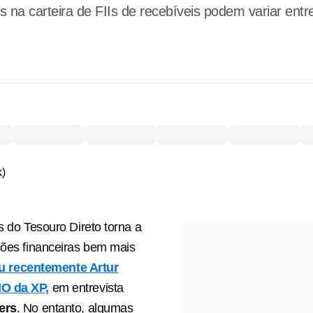
s na carteira de FIIs de recebíveis podem variar ent
as do Tesouro Direto torna a
ções financeiras bem mais
ou recentemente Artur
O da XP,
em entrevista
ers
. No entanto, algumas