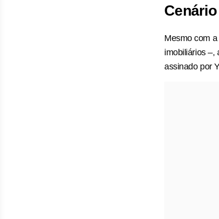
Cenário 
Mesmo com a e
imobiliários –,
assinado por Y