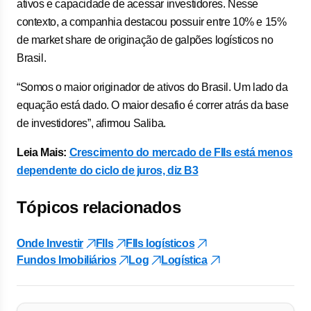
ativos e capacidade de acessar investidores. Nesse
contexto, a companhia destacou possuir entre 10% e 15%
de market share de originação de galpões logísticos no
Brasil.
“Somos o maior originador de ativos do Brasil. Um lado da
equação está dado. O maior desafio é correr atrás da base
de investidores”, afirmou Saliba.
Leia Mais:
Crescimento do mercado de FIIs está menos
dependente do ciclo de juros, diz B3
Tópicos relacionados
Onde Investir
FIIs
FIIs logísticos
Fundos Imobiliários
Log
Logística