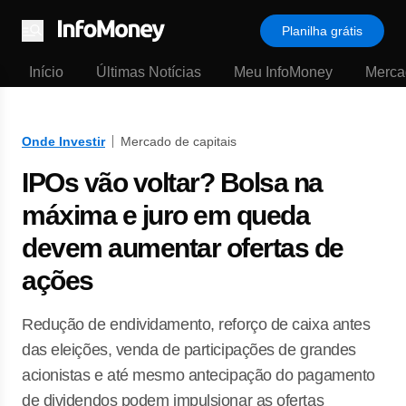
Planilha grátis
Menu
Início
Últimas Notícias
Meu InfoMoney
Merca
Onde Investir
Mercado de capitais
IPOs vão voltar? Bolsa na
máxima e juro em queda
devem aumentar ofertas de
ações
Redução de endividamento, reforço de caixa antes
das eleições, venda de participações de grandes
acionistas e até mesmo antecipação do pagamento
de dividendos podem impulsionar as ofertas