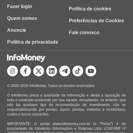
Fazer login
Política de cookies
Quem somos
Preferências de Cookies
Anuncie
Fale conosco
Política de privacidade
© 2000-2026 InfoMoney. Todos os direitos reservados.
O InfoMoney preza a qualidade da informação e atesta a apuração de
todo o conteúdo produzido por sua equipe, ressaltando, no entanto, que
não faz qualquer tipo de recomendação de investimento, não se
responsabilizando por perdas, danos (diretos, indiretos e incidentais),
custos e lucros cessantes.
IMPORTANTE: O portal www.infomoney.com.br (o "Portal") é de
propriedade da Infostocks Informações e Sistemas Ltda. (CNPJ/MF nº