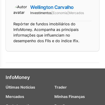
Wellington Carvalho
Investimentos
|
Economia
|
Mercados
Repórter de fundos imobiliários do
InfoMoney. Acompanha as principais
informações que influenciam no
desempenho dos FIIs e do índice Ifix.
InfoMoney
Últimas Notícias
Trader
Mercados
Minhas Finanças