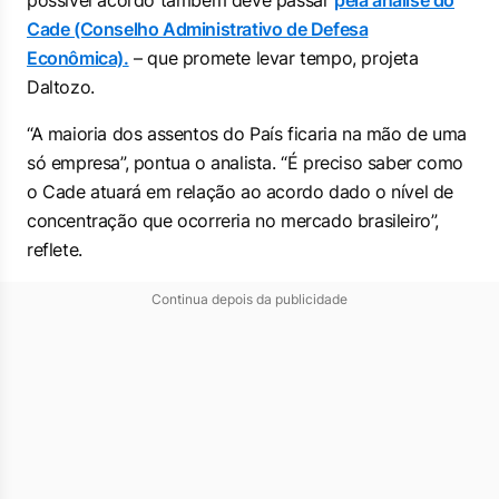
possível acordo também deve passar
pela análise do
Cade (Conselho Administrativo de Defesa
Econômica).
– que promete levar tempo, projeta
Daltozo.
“A maioria dos assentos do País ficaria na mão de uma
só empresa”, pontua o analista. “É preciso saber como
o Cade atuará em relação ao acordo dado o nível de
concentração que ocorreria no mercado brasileiro”,
reflete.
Continua depois da publicidade