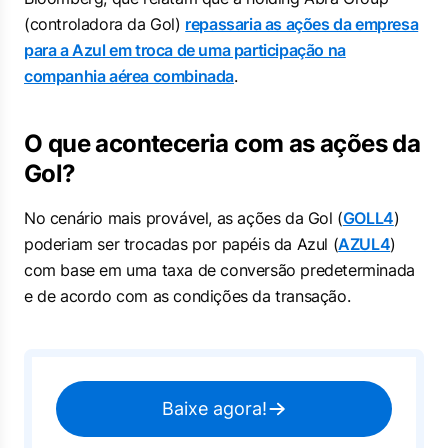
(controladora da Gol)
repassaria as ações da empresa
para a Azul em troca de uma participação na
companhia aérea combinada
.
O que aconteceria com as ações da
Gol?
No cenário mais provável, as ações da Gol (
GOLL4
)
poderiam ser trocadas por papéis da Azul (
AZUL4
)
com base em uma taxa de conversão predeterminada
e de acordo com as condições da transação.
Baixe agora!