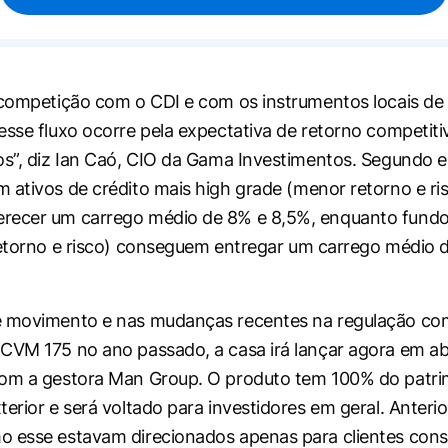
 competição com o CDI e com os instrumentos locais de 
esse fluxo ocorre pela expectativa de retorno competiti
os”, diz Ian Caó, CIO da Gama Investimentos. Segundo e
 ativos de crédito mais
high grade
(menor retorno e ri
recer um carrego médio de 8% e 8,5%, enquanto fund
etorno e risco) conseguem entregar um carrego médio
e movimento e nas mudanças recentes na regulação co
CVM 175 no ano passado, a casa irá lançar agora em ab
om a gestora Man Group. O produto tem 100% do patrim
terior e será voltado para investidores em geral. Anteri
o esse estavam direcionados apenas para clientes con