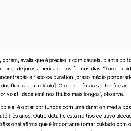
, porém, avalia que é preciso ir com cautela, diante do f
a curva de juros americana nos últimos dias. “Tomar cu
oncentração e risco de
duration
[prazo médio ponderad
dos fluxos de um título]. O melhor é não ser herói e ach
or volatilidade está nos títulos mais longos”, observa.
ndo ele, é optar por fundos com uma
duration
média dos 
até três anos. Outro detalhe está no tipo de ativo aloca
ofissional afirma que é importante tomar cuidado com 