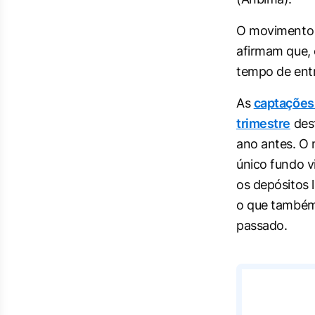
O movimento 
afirmam que, 
tempo de entr
As
captações 
trimestre
dest
ano antes. O
único fundo v
os depósitos 
o que também
passado.