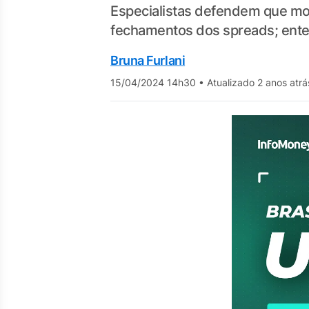
Especialistas defendem que mom
fechamentos dos spreads; ent
Bruna Furlani
15/04/2024 14h30
•
Atualizado 2 anos atrá