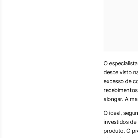
O especialista
desce visto n
excesso de c
recebimentos 
alongar. A mai
O ideal, segu
investidos de 
produto. O pr