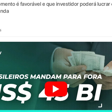
ento é favorável e que investidor poderá lucrar
enda
s