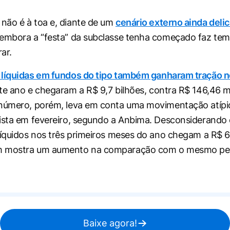
não é à toa e, diante de um
cenário externo ainda deli
embora a “festa” da subclasse tenha começado faz tem
ar.
líquidas em fundos do tipo também ganharam tração n
e ano e chegaram a R$ 9,7 bilhões, contra R$ 146,46 
 número, porém, leva em conta uma movimentação atíp
ista em fevereiro, segundo a Anbima. Desconsiderando e
líquidos nos três primeiros meses do ano chegam a R$ 6
 mostra um aumento na comparação com o mesmo per
Baixe agora!