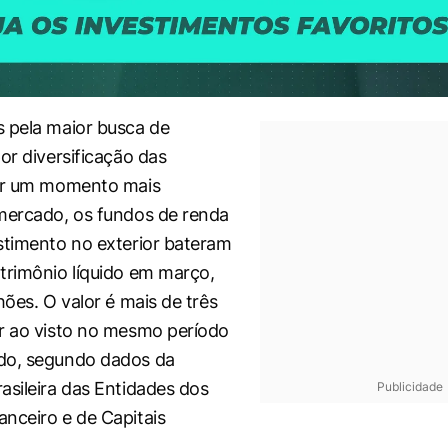
 pela maior busca de
or diversificação das
por um momento mais
mercado, os fundos de renda
stimento no exterior bateram
trimônio líquido em março,
hões. O valor é mais de três
r ao visto no mesmo período
do, segundo dados da
asileira das Entidades dos
Publicidade
nceiro e de Capitais