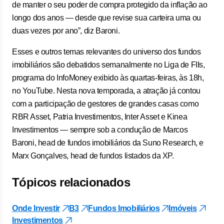
de manter o seu poder de compra protegido da inflação ao
longo dos anos — desde que revise sua carteira uma ou
duas vezes por ano”, diz Baroni.
Esses e outros temas relevantes do universo dos fundos
imobiliários são debatidos semanalmente no Liga de FIIs,
programa do InfoMoney exibido às quartas-feiras, às 18h,
no YouTube. Nesta nova temporada, a atração já contou
com a participação de gestores de grandes casas como
RBR Asset, Patria Investimentos, Inter Asset e Kinea
Investimentos — sempre sob a condução de Marcos
Baroni, head de fundos imobiliários da Suno Research, e
Marx Gonçalves, head de fundos listados da XP.
Tópicos relacionados
Onde Investir
B3
Fundos Imobiliários
Imóveis
Investimentos