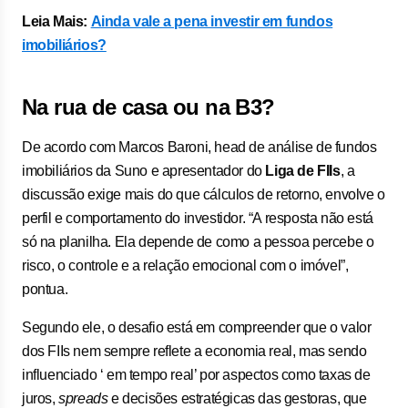
Leia Mais:
Ainda vale a pena investir em fundos
imobiliários?
Na rua de casa ou na B3?
De acordo com Marcos Baroni, head de análise de fundos
imobiliários da Suno e apresentador do
Liga de FIIs
, a
discussão exige mais do que cálculos de retorno, envolve o
perfil e comportamento do investidor. “A resposta não está
só na planilha. Ela depende de como a pessoa percebe o
risco, o controle e a relação emocional com o imóvel”,
pontua.
Segundo ele, o desafio está em compreender que o valor
dos FIIs nem sempre reflete a economia real, mas sendo
influenciado ‘ em tempo real’ por aspectos como taxas de
juros,
spreads
e decisões estratégicas das gestoras, que