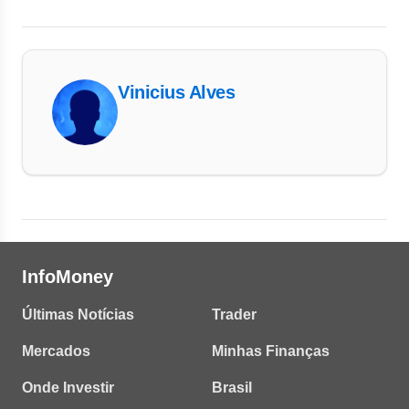
Vinicius Alves
InfoMoney
Últimas Notícias
Trader
Mercados
Minhas Finanças
Onde Investir
Brasil