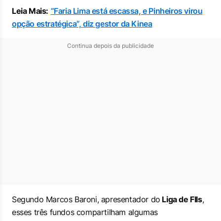
Leia Mais:
“Faria Lima está escassa, e Pinheiros virou
opção estratégica”, diz gestor da Kinea
Continua depois da publicidade
Segundo Marcos Baroni, apresentador do
Liga de FIIs
,
esses três fundos compartilham algumas