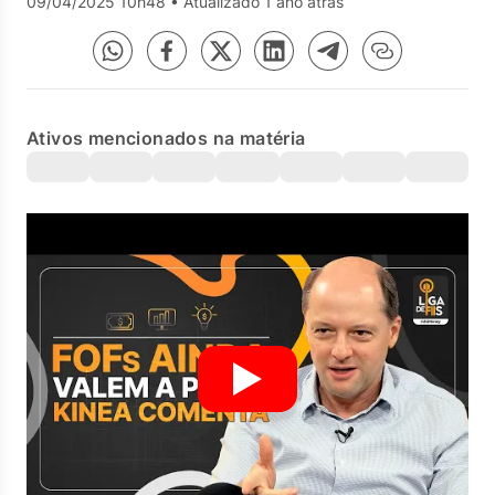
09/04/2025 10h48
•
Atualizado 1 ano atrás
Ativos mencionados na matéria