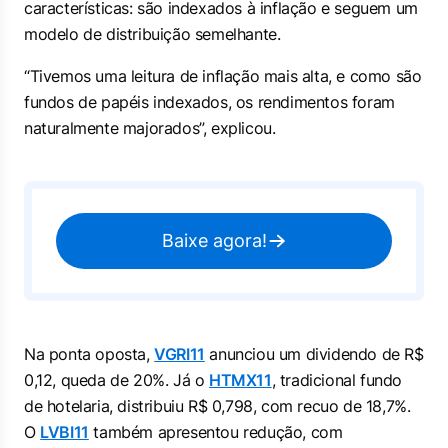
características: são indexados à inflação e seguem um
modelo de distribuição semelhante.
“Tivemos uma leitura de inflação mais alta, e como são
fundos de papéis indexados, os rendimentos foram
naturalmente majorados”, explicou.
Baixe agora!
Na ponta oposta,
VGRI11
anunciou um dividendo de R$
0,12, queda de 20%. Já o
HTMX11
, tradicional fundo
de hotelaria, distribuiu R$ 0,798, com recuo de 18,7%.
O
LVBI11
também apresentou redução, com