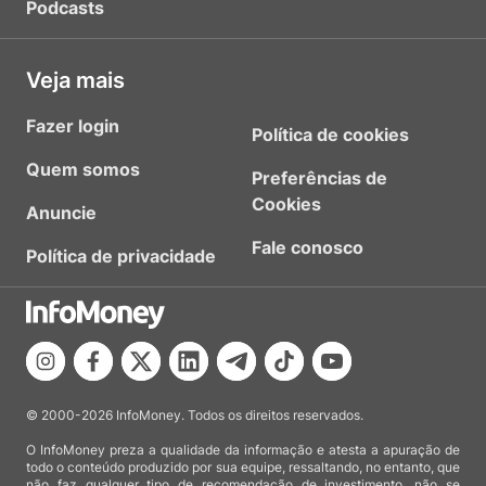
Podcasts
Veja mais
Fazer login
Política de cookies
Quem somos
Preferências de
Cookies
Anuncie
Fale conosco
Política de privacidade
© 2000-2026 InfoMoney. Todos os direitos reservados.
O InfoMoney preza a qualidade da informação e atesta a apuração de
todo o conteúdo produzido por sua equipe, ressaltando, no entanto, que
não faz qualquer tipo de recomendação de investimento, não se