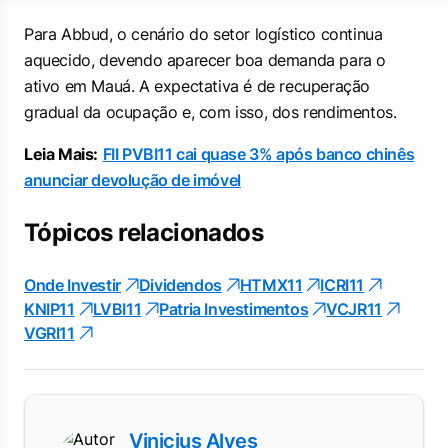
Para Abbud, o cenário do setor logístico continua
aquecido, devendo aparecer boa demanda para o
ativo em Mauá. A expectativa é de recuperação
gradual da ocupação e, com isso, dos rendimentos.
Leia Mais:
FII PVBI11 cai quase 3% após banco chinês
anunciar devolução de imóvel
Tópicos relacionados
Onde Investir
Dividendos
HTMX11
ICRI11
KNIP11
LVBI11
Patria Investimentos
VCJR11
VGRI11
Vinicius Alves