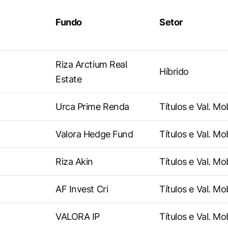
Fundo
Setor
Riza Arctium Real
Híbrido
Estate
Urca Prime Renda
Títulos e Val. Mo
Valora Hedge Fund
Títulos e Val. Mo
Riza Akin
Títulos e Val. Mo
AF Invest Cri
Títulos e Val. Mo
VALORA IP
Títulos e Val. Mo