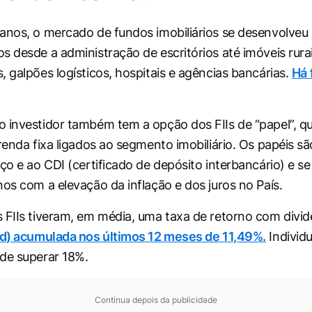
anos, o mercado de fundos imobiliários se desenvolveu 
s desde a administração de escritórios até imóveis rura
, galpões logísticos, hospitais e agências bancárias.
Há 
 investidor também tem a opção dos FIIs de “papel”, q
 renda fixa ligados ao segmento imobiliário. Os papéis s
eço e ao CDI (certificado de depósito interbancário) e s
nos com a elevação da inflação e dos juros no País.
 FIIs tiveram, em média, uma taxa de retorno com divi
ld
) acumulada nos últimos 12 meses de 11,49%.
Individ
de superar 18%.
Continua depois da publicidade