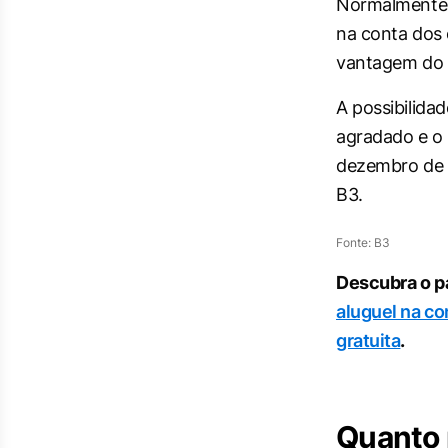
Normalmente,
na conta dos 
vantagem do 
A possibilida
agradado e o 
dezembro de 2
B3.
Fonte: B3
Descubra o p
aluguel na c
gratuita
.
Quanto 