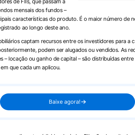
dores de FIIs, que passam a
endos mensais dos fundos –
ipais características do produto. É o maior número de n
istrado ao longo deste ano.
biliários captam recursos entre os investidores para a
posteriormente, podem ser alugados ou vendidos. As rec
 – locação ou ganho de capital – são distribuídas entre 
 em que cada um aplicou.
Baixe agora!