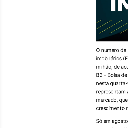
O número de i
imobiliários (
milhão, de ac
B3 – Bolsa de 
nesta quarta-f
representam 
mercado, que
crescimento n
Só em agosto,