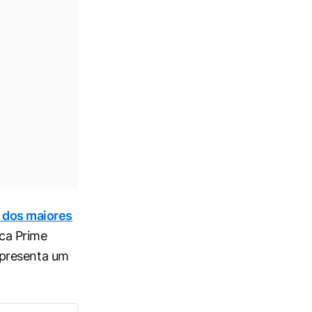
ta dos maiores
ca Prime
presenta um