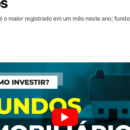
os
 o maior registrado em um mês neste ano; fundos