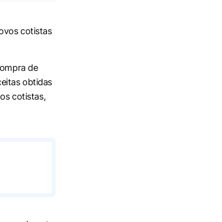
ovos cotistas
 compra de
eitas obtidas
os cotistas,