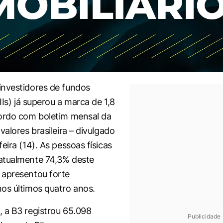
nvestidores de fundos
FIIs) já superou a marca de 1,8
ordo com boletim mensal da
valores brasileira – divulgado
eira (14). As pessoas físicas
atualmente 74,3% deste
 apresentou forte
os últimos quatro anos.
 a B3 registrou 65.098
Publicidade