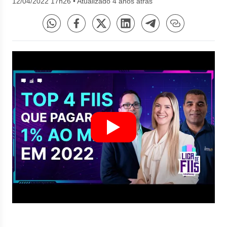
12/04/2022 17h26
•
Atualizado 4 anos atrás