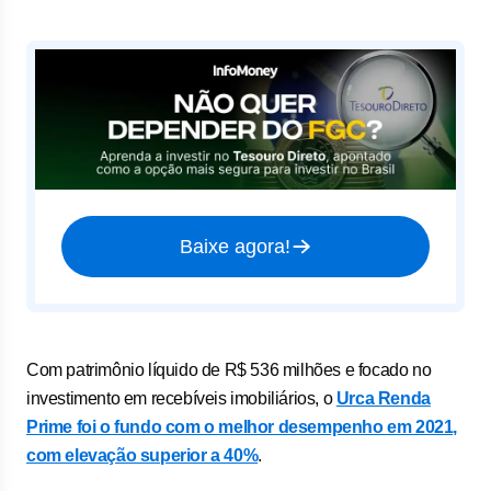
Baixe agora!
Com patrimônio líquido de R$ 536 milhões e focado no
investimento em recebíveis imobiliários, o
Urca Renda
Prime foi o fundo com o melhor desempenho em 2021,
com elevação superior a 40%
.