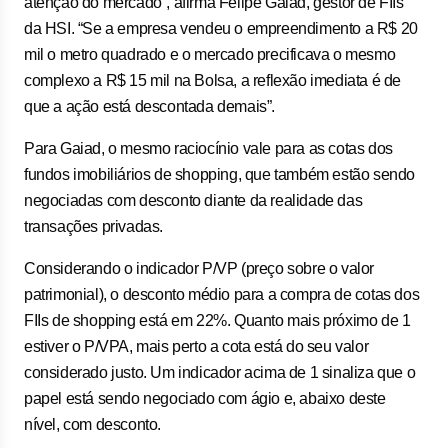
atenção do mercado”, afirma Felipe Gaiad, gestor de FIIs
da HSI. “Se a empresa vendeu o empreendimento a R$ 20
mil o metro quadrado e o mercado precificava o mesmo
complexo a R$ 15 mil na Bolsa, a reflexão imediata é de
que a ação está descontada demais”.
Para Gaiad, o mesmo raciocínio vale para as cotas dos
fundos imobiliários de shopping, que também estão sendo
negociadas com desconto diante da realidade das
transações privadas.
Considerando o indicador P/VP (preço sobre o valor
patrimonial), o desconto médio para a compra de cotas dos
FIIs de shopping está em 22%. Quanto mais próximo de 1
estiver o P/VPA, mais perto a cota está do seu valor
considerado justo. Um indicador acima de 1 sinaliza que o
papel está sendo negociado com ágio e, abaixo deste
nível, com desconto.