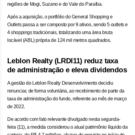
regiões de Mogi, Suzano e do Vale do Paraíba.
Após a aquisição, o portfólio do General Shopping e
Outlets passa a ser composto por 9 ativos, sendo 5 outlets e
4 shoppings tradicionais, totalizando uma área bruta
locável (ABL) própria de 124 mil metros quadrados.
Leblon Realty (LRDI11) reduz taxa
de administração e eleva dividendos
A gestão do Leblon Realty Desenvolvimento decidiu
renunciar, de forma voluntária, ao recebimento de parte da
taxa de administração do fundo, referente ao mês de março
de 2022.
De acordo com fato relevante divulgado nesta segunda-
feira (11), a medida considerou o atual patrimônio líquido da
carteira, de R$ 4,7 milhões, abaixo do previsto no início do