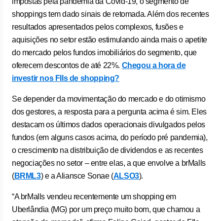
impostas pela pandemia da Covid-19, o segmento de
shoppings tem dado sinais de retomada. Além dos recentes
resultados apresentados pelos complexos, fusões e
aquisições no setor estão estimulando ainda mais o apetite
do mercado pelos fundos imobiliários do segmento, que
oferecem descontos de até 22%.
Chegou a hora de
investir nos FIIs de shopping?
Se depender da movimentação do mercado e do otimismo
dos gestores, a resposta para a pergunta acima é sim. Eles
destacam os últimos dados operacionais divulgados pelos
fundos (em alguns casos acima, do período pré pandemia),
o crescimento na distribuição de dividendos e as recentes
negociações no setor – entre elas, a que envolve a brMalls
(
BRML3
) e a Aliansce Sonae (
ALSO3
).
“A brMalls vendeu recentemente um shopping em
Uberlândia (MG) por um preço muito bom, que chamou a