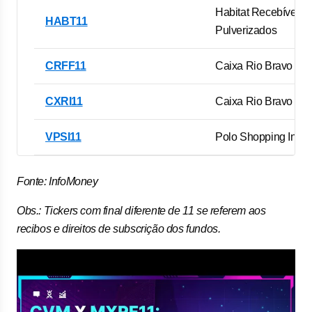
Habitat Recebíveis
HABT11
Pulverizados
CRFF11
Caixa Rio Bravo FoF
CXRI11
Caixa Rio Bravo
VPSI11
Polo Shopping Indai
Fonte: InfoMoney
Obs.: Tickers com final diferente de 11 se referem aos
recibos e direitos de subscrição dos fundos.