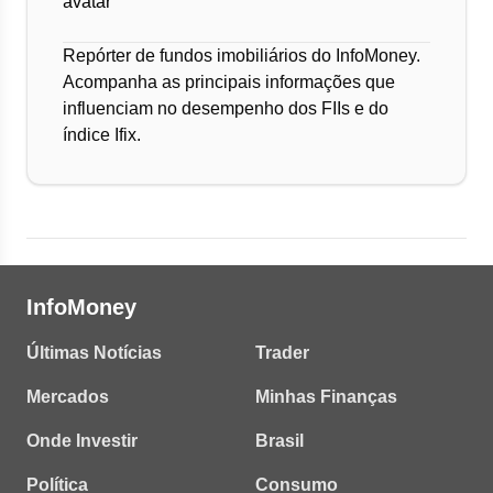
Repórter de fundos imobiliários do InfoMoney.
Acompanha as principais informações que
influenciam no desempenho dos FIIs e do
índice Ifix.
InfoMoney
Últimas Notícias
Trader
Mercados
Minhas Finanças
Onde Investir
Brasil
Política
Consumo