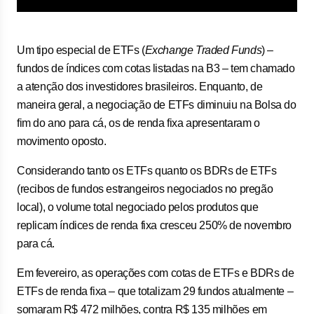
Um tipo especial de ETFs (
Exchange Traded Funds
) –
fundos de índices com cotas listadas na B3 – tem chamado
a atenção dos investidores brasileiros. Enquanto, de
maneira geral, a negociação de ETFs diminuiu na Bolsa do
fim do ano para cá, os de renda fixa apresentaram o
movimento oposto.
Considerando tanto os ETFs quanto os BDRs de ETFs
(recibos de fundos estrangeiros negociados no pregão
local), o volume total negociado pelos produtos que
replicam índices de renda fixa cresceu 250% de novembro
para cá.
Em fevereiro, as operações com cotas de ETFs e BDRs de
ETFs de renda fixa – que totalizam 29 fundos atualmente –
somaram R$ 472 milhões, contra R$ 135 milhões em