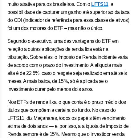
muito atrativa para os brasileiros. Com o
LFTS11
, a
possibilidade de capturar um ganho até superior ao da taxa
do CDI (indicador de referência para essa classe de ativos)
foi um dos motores do ETF – mas não o único.
Segundo o executivo, uma das vantagens do ETF em
relação a outras aplicações de renda fixa está na
tributação. Sobre elas, o Imposto de Renda incidente varia
de acordo com o prazo do investimento. A alíquota mais
alta é de 22,5%, caso o resgate seja realizado em até seis
meses. A mais baixa, de 15%, só é aplicada se o
investimento durar pelo menos dois anos.
Nos ETFs de renda fixa, o que conta é o prazo médio dos
títulos que compõem a carteira do fundo. No caso do
LFTS11, diz Maçanares, todos os papéis têm vencimento
acima de dois anos — e, por isso, a alíquota de Imposto de
Renda sempre é de 15%. Mesmo que o investidor venda