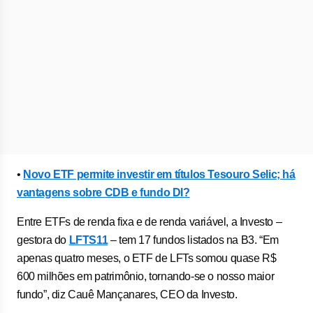
•
Novo ETF permite investir em títulos Tesouro Selic; há
vantagens sobre CDB e fundo DI?
Entre ETFs de renda fixa e de renda variável, a Investo –
gestora do
LFTS11
– tem 17 fundos listados na B3. “Em
apenas quatro meses, o ETF de LFTs somou quase R$
600 milhões em patrimônio, tornando-se o nosso maior
fundo”, diz Cauê Mançanares, CEO da Investo.