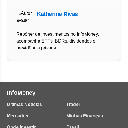
Katherine Rivas
Repórter de investimentos no InfoMoney,
acompanha ETFs, BDRs, dividendos e
previdência privada.
InfoMoney
Últimas Notícias
Trader
Mercados
Minhas Finanças
Onde Investir
Brasil