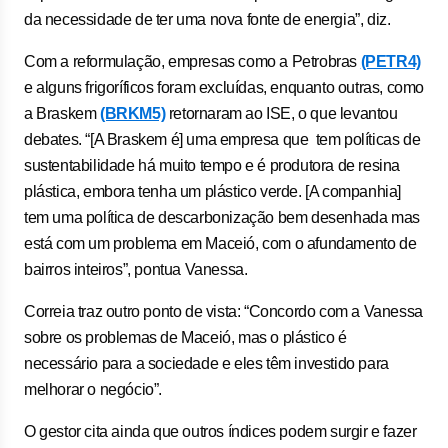
da necessidade de ter uma nova fonte de energia”, diz.
Com a reformulação, empresas como a Petrobras
(PETR4)
e alguns frigoríficos foram excluídas, enquanto outras, como
a Braskem
(BRKM5)
retornaram ao ISE, o que levantou
debates. “[A Braskem é] uma empresa que tem políticas de
sustentabilidade há muito tempo e é produtora de resina
plástica, embora tenha um plástico verde. [A companhia]
tem uma política de descarbonização bem desenhada mas
está com um problema em Maceió, com o afundamento de
bairros inteiros”, pontua Vanessa.
Correia traz outro ponto de vista: “Concordo com a Vanessa
sobre os problemas de Maceió, mas o plástico é
necessário para a sociedade e eles têm investido para
melhorar o negócio”.
O gestor cita ainda que outros índices podem surgir e fazer