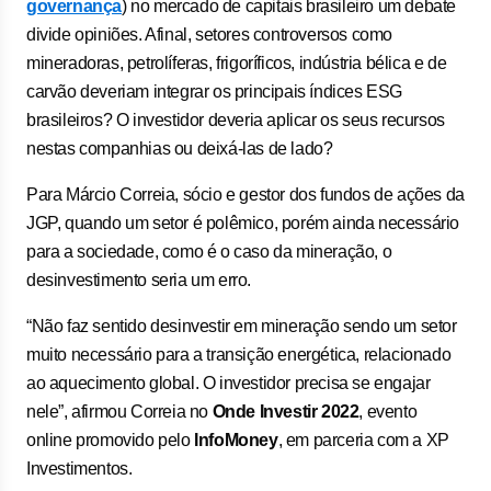
governança
) no mercado de capitais brasileiro um debate
divide opiniões. Afinal, setores controversos como
mineradoras, petrolíferas, frigoríficos, indústria bélica e de
carvão deveriam integrar os principais índices ESG
brasileiros? O investidor deveria aplicar os seus recursos
nestas companhias ou deixá-las de lado?
Para Márcio Correia, sócio e gestor dos fundos de ações da
JGP, quando um setor é polêmico, porém ainda necessário
para a sociedade, como é o caso da mineração, o
desinvestimento seria um erro.
“Não faz sentido desinvestir em mineração sendo um setor
muito necessário para a transição energética, relacionado
ao aquecimento global. O investidor precisa se engajar
nele”, afirmou Correia no
Onde Investir 2022
, evento
online promovido pelo
InfoMoney
, em parceria com a XP
Investimentos.