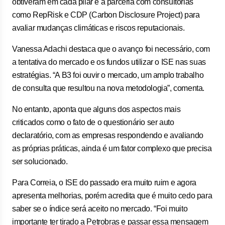
obtiveram em cada pilar e a parceria com consultorias
como RepRisk e CDP (Carbon Disclosure Project) para
avaliar mudanças climáticas e riscos reputacionais.
Vanessa Adachi destaca que o avanço foi necessário, com
a tentativa do mercado e os fundos utilizar o ISE nas suas
estratégias. “A B3 foi ouvir o mercado, um amplo trabalho
de consulta que resultou na nova metodologia”, comenta.
No entanto, aponta que alguns dos aspectos mais
criticados como o fato de o questionário ser auto
declaratório, com as empresas respondendo e avaliando
as próprias práticas, ainda é um fator complexo que precisa
ser solucionado.
Para Correia, o ISE do passado era muito ruim e agora
apresenta melhorias, porém acredita que é muito cedo para
saber se o índice será aceito no mercado. “Foi muito
importante ter tirado a Petrobras e passar essa mensagem