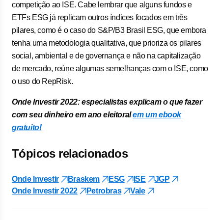
competição ao ISE. Cabe lembrar que alguns fundos e
ETFs ESG já replicam outros índices focados em três
pilares, como é o caso do S&P/B3 Brasil ESG, que embora
tenha uma metodologia qualitativa, que prioriza os pilares
social, ambiental e de governança e não na capitalização
de mercado, reúne algumas semelhanças com o ISE, como
o uso do RepRisk.
Onde Investir 2022: especialistas explicam o que fazer
com seu dinheiro em ano eleitoral
em um ebook
gratuito!
Tópicos relacionados
Onde Investir
Braskem
ESG
ISE
JGP
Onde Investir 2022
Petrobras
Vale