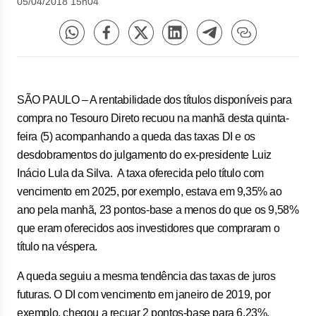
05/04/2018 15h04
SÃO PAULO – A rentabilidade dos títulos disponíveis para
compra no Tesouro Direto recuou na manhã desta quinta-
feira (5) acompanhando a queda das taxas DI e os
desdobramentos do julgamento do ex-presidente Luiz
Inácio Lula da Silva. A taxa oferecida pelo título com
vencimento em 2025, por exemplo, estava em 9,35% ao
ano pela manhã, 23 pontos-base a menos do que os 9,58%
que eram oferecidos aos investidores que compraram o
título na véspera.
A queda seguiu a mesma tendência das taxas de juros
futuras. O DI com vencimento em janeiro de 2019, por
exemplo, chegou a recuar 2 pontos-base para 6,23%,