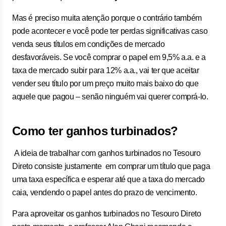
Mas é preciso muita atenção porque o contrário também
pode acontecer e você pode ter perdas significativas caso
venda seus títulos em condições de mercado
desfavoráveis. Se você comprar o papel em 9,5% a.a. e a
taxa de mercado subir para 12% a.a., vai ter que aceitar
vender seu título por um preço muito mais baixo do que
aquele que pagou – senão ninguém vai querer comprá-lo.
Como ter ganhos turbinados?
A ideia de trabalhar com ganhos turbinados no Tesouro
Direto consiste justamente em comprar um título que paga
uma taxa específica e esperar até que a taxa do mercado
caia, vendendo o papel antes do prazo de vencimento.
Para aproveitar os ganhos turbinados no Tesouro Direto