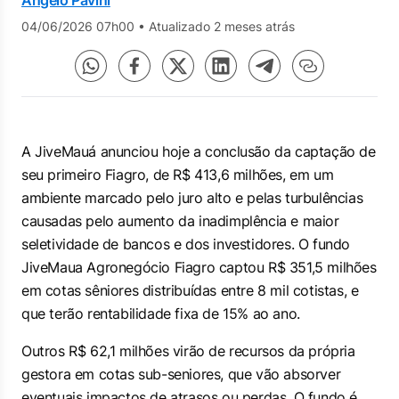
Angelo Pavini
04/06/2026 07h00
•
Atualizado 2 meses atrás
A JiveMauá anunciou hoje a conclusão da captação de
seu primeiro Fiagro, de R$ 413,6 milhões, em um
ambiente marcado pelo juro alto e pelas turbulências
causadas pelo aumento da inadimplência e maior
seletividade de bancos e dos investidores. O fundo
JiveMaua Agronegócio Fiagro captou R$ 351,5 milhões
em cotas sêniores distribuídas entre 8 mil cotistas, e
que terão rentabilidade fixa de 15% ao ano.
Outros R$ 62,1 milhões virão de recursos da própria
gestora em cotas sub-seniores, que vão absorver
eventuais impactos de atrasos ou perdas. O fundo é