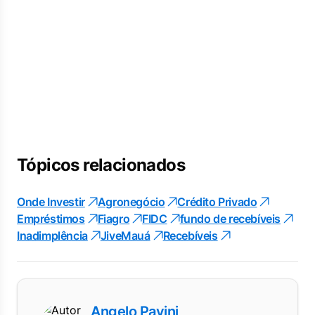
Tópicos relacionados
Onde Investir
Agronegócio
Crédito Privado
Empréstimos
Fiagro
FIDC
fundo de recebíveis
Inadimplência
JiveMauá
Recebíveis
Angelo Pavini