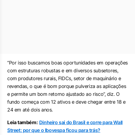
“Por isso buscamos boas oportunidades em operações
com estruturas robustas e em diversos subsetores,
com produtores rurais, FIDCs, setor de maquinário e
revendas, o que é bom porque pulveriza as aplicações
e permite um bom retorno ajustado ao risco”, diz. O
fundo começa com 12 ativos e deve chegar entre 18 e
24 em até dois anos.
Leia também:
Dinheiro sai do Brasil e corre para Wall
Street: por que o Ibovespa ficou para trás?