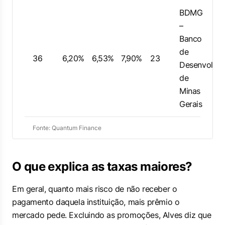
BDMG
–
Banco
de
36
6,20%
6,53%
7,90%
23
Desenvolvi
de
Minas
Gerais
Fonte: Quantum Finance
O que explica as taxas maiores?
Em geral, quanto mais risco de não receber o
pagamento daquela instituição, mais prêmio o
mercado pede. Excluindo as promoções, Alves diz que