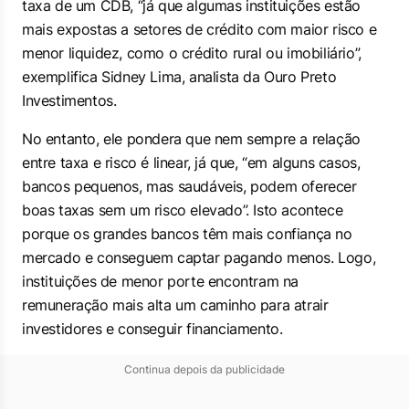
taxa de um CDB, “já que algumas instituições estão
mais expostas a setores de crédito com maior risco e
menor liquidez, como o crédito rural ou imobiliário”,
exemplifica Sidney Lima, analista da Ouro Preto
Investimentos.
No entanto, ele pondera que nem sempre a relação
entre taxa e risco é linear, já que, “em alguns casos,
bancos pequenos, mas saudáveis, podem oferecer
boas taxas sem um risco elevado”. Isto acontece
porque os grandes bancos têm mais confiança no
mercado e conseguem captar pagando menos. Logo,
instituições de menor porte encontram na
remuneração mais alta um caminho para atrair
investidores e conseguir financiamento.
Continua depois da publicidade