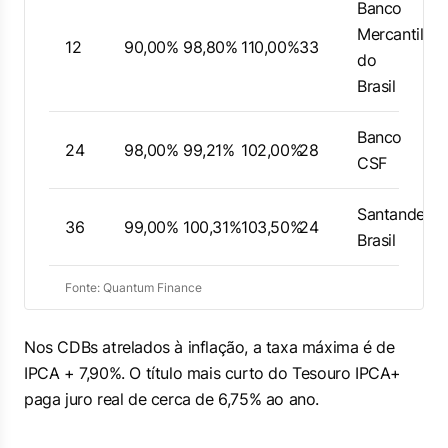
Banco
Mercantil
12
90,00%
98,80%
110,00%
33
do
Brasil
Banco
24
98,00%
99,21%
102,00%
28
CSF
Santander
36
99,00%
100,31%
103,50%
24
Brasil
Fonte: Quantum Finance
Nos CDBs atrelados à inflação, a taxa máxima é de
IPCA + 7,90%. O título mais curto do Tesouro IPCA+
paga juro real de cerca de 6,75% ao ano.