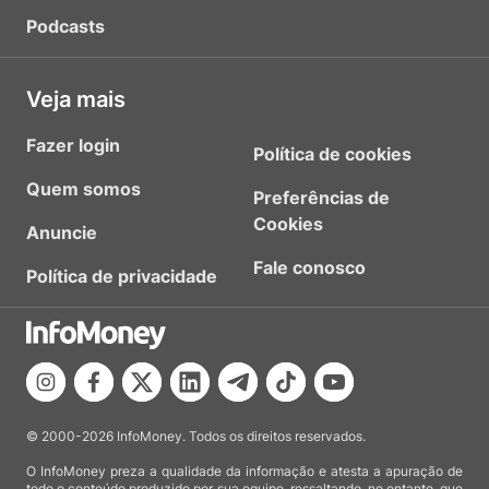
Podcasts
Veja mais
Fazer login
Política de cookies
Quem somos
Preferências de
Cookies
Anuncie
Fale conosco
Política de privacidade
© 2000-2026 InfoMoney. Todos os direitos reservados.
O InfoMoney preza a qualidade da informação e atesta a apuração de
todo o conteúdo produzido por sua equipe, ressaltando, no entanto, que