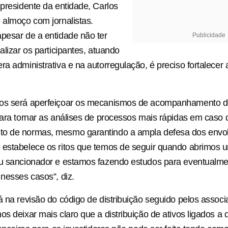
 presidente da entidade, Carlos
 almoço com jornalistas.
pesar de a entidade não ter
Publicidade
alizar os participantes, atuando
ra administrativa e na autorregulação, é preciso fortalecer
os será aperfeiçoar os mecanismos de acompanhamento 
para tornar as análises de processos mais rápidas em caso 
o de normas, mesmo garantindo a ampla defesa dos envol
 estabelece os ritos que temos de seguir quando abrimos 
ou sancionador e estamos fazendo estudos para eventualm
 nesses casos”, diz.
á na revisão do código de distribuição seguido pelos assoc
os deixar mais claro que a distribuição de ativos ligados a 