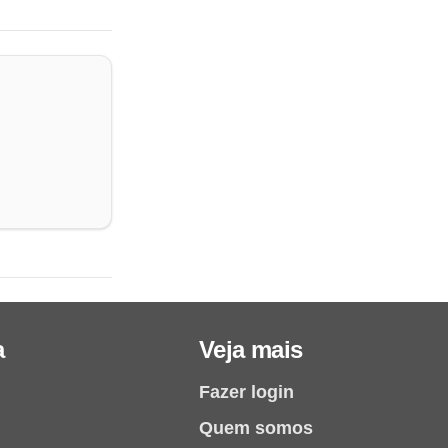
a
Veja mais
Fazer login
Quem somos