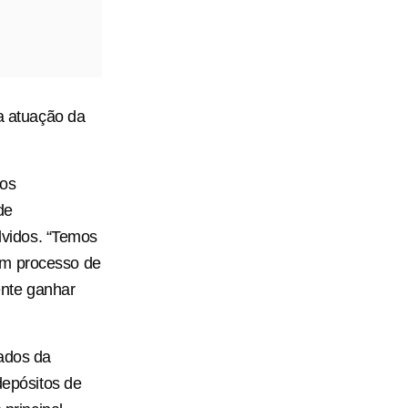
 a atuação da
dos
de
vidos. “Temos
um processo de
ente ganhar
iados da
depósitos de