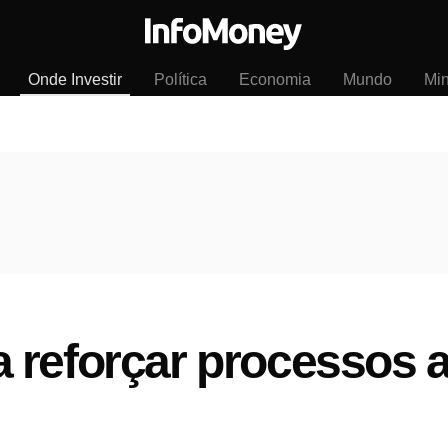
Onde Investir
Política
Economia
Mundo
Mi
 reforçar processos 