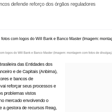
ncos defende reforço dos órgãos reguladores
om logos do Will Bank e Banco Master (Imagem: montagem com fotos de divulgaç
rasileira das Entidades dos
ceiro e de Capitais (Anbima),
tores e bancos de
 vai reforçar seus processos e
s problemas vistos
no mercado envolvendo o
e a gestora de recursos Reag,