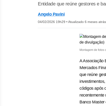
Entidade que reúne gestores e ba
Angelo Pavini
04/02/2026 19h29
•
Atualizado 6 meses atrás
Montagem de fotos c
A Associação B
Mercados Finan
que reúne ges
investimentos,
códigos após o
recentemente 
Banco Master 