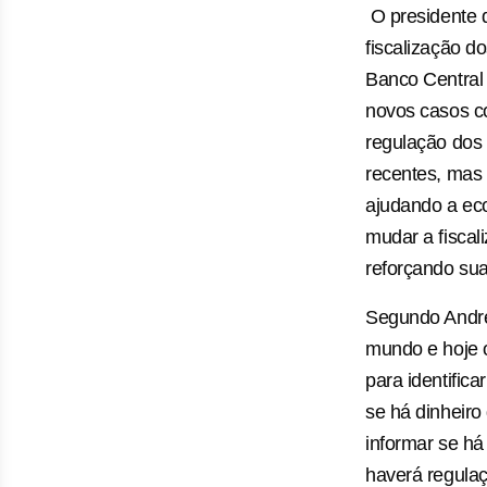
O presidente 
fiscalização d
Banco Central 
novos casos c
regulação dos 
recentes, mas 
ajudando a eco
mudar a fiscal
reforçando sua
Segundo André,
mundo e hoje o
para identifica
se há dinheiro
informar se há
haverá regula