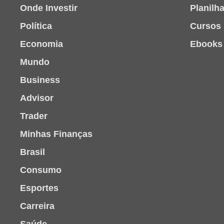
Onde Investir
Planilh
Política
Cursos
Economia
Ebooks
Mundo
Business
Advisor
Trader
Minhas Finanças
Brasil
Consumo
Esportes
Carreira