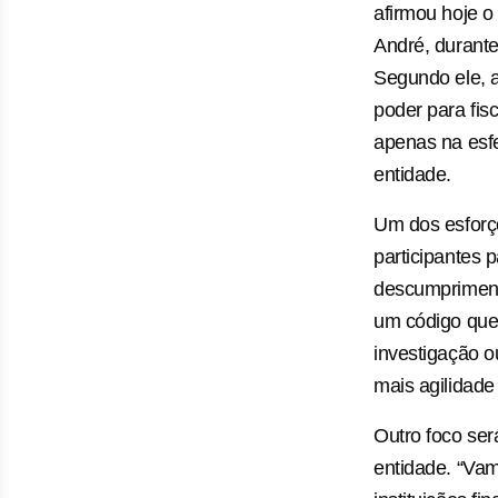
afirmou hoje o
André, durante
Segundo ele, a
poder para fisc
apenas na esfe
entidade.
Um dos esforç
participantes 
descumpriment
um código que
investigação 
mais agilidade
Outro foco ser
entidade. “Vam