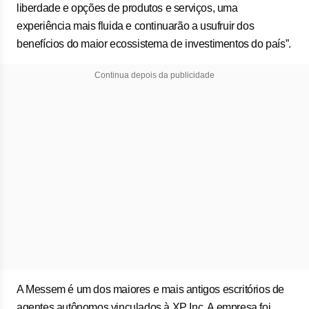
liberdade e opções de produtos e serviços, uma
experiência mais fluida e continuarão a usufruir dos
benefícios do maior ecossistema de investimentos do país”.
Continua depois da publicidade
A Messem é um dos maiores e mais antigos escritórios de
agentes autônomos vinculados à XP Inc. A empresa foi