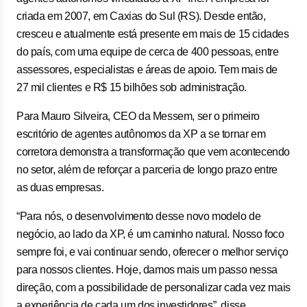
criada em 2007, em Caxias do Sul (RS). Desde então,
cresceu e atualmente está presente em mais de 15 cidades
do país, com uma equipe de cerca de 400 pessoas, entre
assessores, especialistas e áreas de apoio. Tem mais de
27 mil clientes e R$ 15 bilhões sob administração.
Para Mauro Silveira, CEO da Messem, ser o primeiro
escritório de agentes autônomos da XP a se tornar em
corretora demonstra a transformação que vem acontecendo
no setor, além de reforçar a parceria de longo prazo entre
as duas empresas.
“Para nós, o desenvolvimento desse novo modelo de
negócio, ao lado da XP, é um caminho natural. Nosso foco
sempre foi, e vai continuar sendo, oferecer o melhor serviço
para nossos clientes. Hoje, damos mais um passo nessa
direção, com a possibilidade de personalizar cada vez mais
a experiência de cada um dos investidores”, disse.