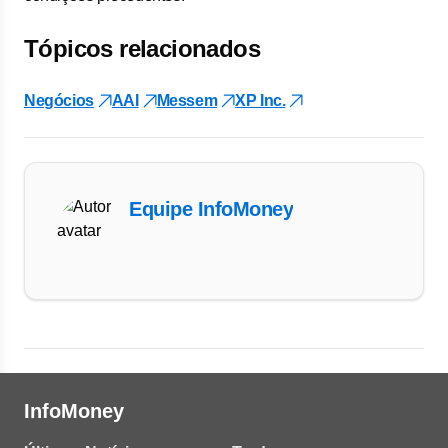
Tópicos relacionados
Negócios
AAI
Messem
XP Inc.
Equipe InfoMoney
InfoMoney