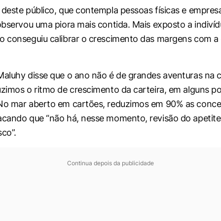
 deste público, que contempla pessoas físicas e empre
 observou uma piora mais contida. Mais exposto a indiví
o conseguiu calibrar o crescimento das margens com a
Maluhy disse que o ano não é de grandes aventuras na
uzimos o ritmo de crescimento da carteira, em alguns p
 No mar aberto em cartões, reduzimos em 90% as conce
acando que “não há, nesse momento, revisão do apetite
sco”.
Continua depois da publicidade