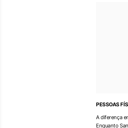
PESSOAS FÍ
A diferença e
Enquanto San