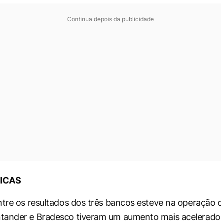
Continua depois da publicidade
SICAS
ntre os resultados dos três bancos esteve na operação d
tander e Bradesco tiveram um aumento mais acelerado