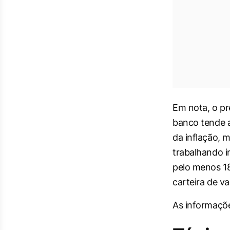
Em nota, o pr
banco tende a
da inflação, 
trabalhando i
pelo menos 18
carteira de va
As informaçõe