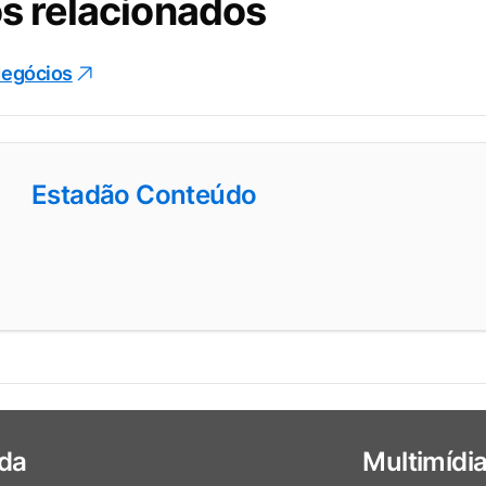
s relacionados
egócios
Estadão Conteúdo
da
Multimídi