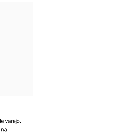
e varejo.
 na