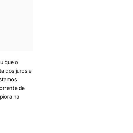
ou que o
a dos juros e
Estamos
orrente de
piora na