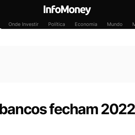
Onde Investir
Política
Economia
Mundo
M
 bancos fecham 2022