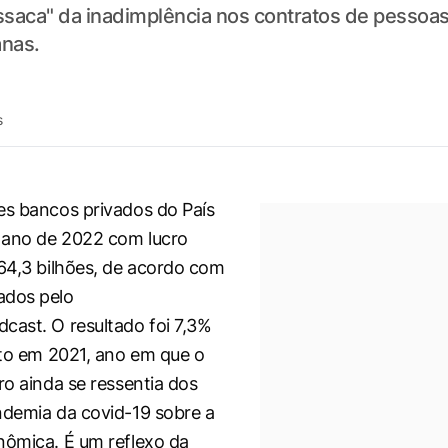
ssaca" da inadimplência nos contratos de pessoas 
anas.
s
es bancos privados do País
 ano de 2022 com lucro
 64,3 bilhões, de acordo com
ados pelo
dcast
. O resultado foi 7,3%
isto em 2021, ano em que o
ro ainda se ressentia dos
ndemia da covid-19 sobre a
nômica. É um reflexo da