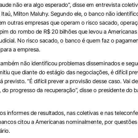
raude não era algo esperado”, disse em entrevista coleti
Itaú, Milton Maluhy. Segundo ele, o banco não identifico
m outras empresas que operam o risco sacado, operaçã
opim do rombo de R$ 20 bilhões que levou a Americanas
udicial. No risco sacado, o banco é quem faz o pagame
 para a empresa.
também não identificou problemas disseminados e segu
itiu que diante do estágio das negociações, é difícil pr
á previsto. “É difícil prever a provisão desse caso. Vai 
 do progresso da recuperação”, disse o presidente do b
 informes de resultados, nas coletivas e nas teleconfe
ancos citou a Americanas nominalmente, por questões 
ário.