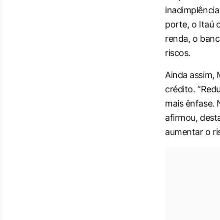
inadimplência
porte, o Itaú
renda, o banc
riscos.
Ainda assim, 
crédito. “Red
mais ênfase.
afirmou, dest
aumentar o ri