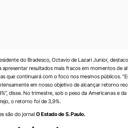
esidente do Bradesco, Octavio de Lazari Junior, destac
 apresentar resultados mais fracos em momentos de alt
mas que continuará com o foco nos mesmos públicos. “
ntensamente em nosso objetivo de alcançar retorno rec
%”, disse. No trimestre, sob o peso da Americanas e da 
rejo, o retorno foi de 3,9%.
s são do jornal
O Estado de S. Paulo.