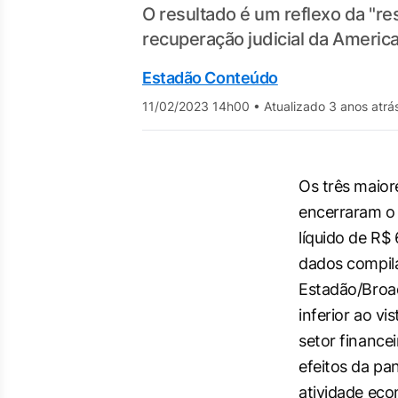
O resultado é um reflexo da "re
recuperação judicial da Americ
Estadão Conteúdo
11/02/2023 14h00
•
Atualizado 3 anos atrá
Os três maior
encerraram o
líquido de R$
dados compil
Estadão/Broa
inferior ao v
setor financei
efeitos da pa
atividade eco