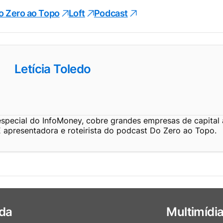
o Zero ao Topo
Loft
Podcast
Letícia Toledo
especial do InfoMoney, cobre grandes empresas de capital 
É apresentadora e roteirista do podcast Do Zero ao Topo.
da
Multimídi