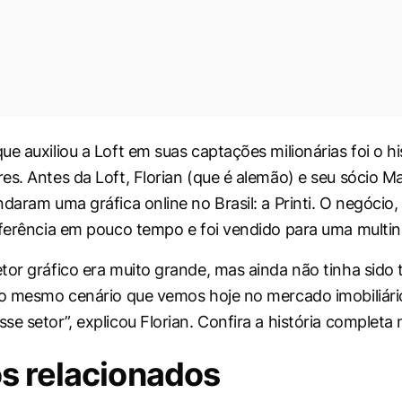
e auxiliou a Loft em suas captações milionárias foi o hi
es. Antes da Loft, Florian (que é alemão) e seu sócio M
daram uma gráfica online no Brasil: a Printi. O negócio,
eferência em pouco tempo e foi vendido para uma multin
tor gráfico era muito grande, mas ainda não tinha sido 
 o mesmo cenário que vemos hoje no mercado imobiliário
se setor”, explicou Florian. Confira a história completa
s relacionados