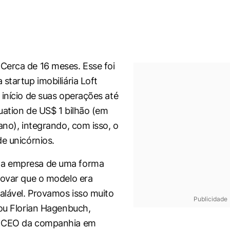
erca de 16 meses. Esse foi
startup imobiliária Loft
 início de suas operações até
uation de US$ 1 bilhão (em
ano), integrando, com isso, o
de unicórnios.
a empresa de uma forma
rovar que o modelo era
calável. Provamos isso muito
Publicidade
mou Florian Hagenbuch,
 CEO da companhia em