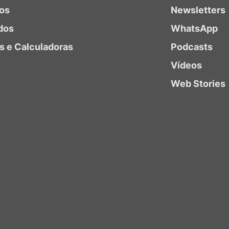
ios
Newsletters
dos
WhatsApp
as e Calculadoras
Podcasts
Vídeos
Web Stories