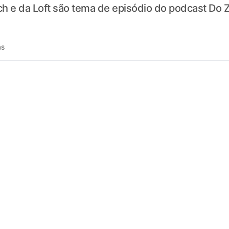
ch e da Loft são tema de episódio do podcast Do 
ás