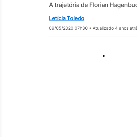
A trajetória de Florian Hagenbu
Letícia Toledo
09/05/2020 07h30
•
Atualizado 4 anos atr