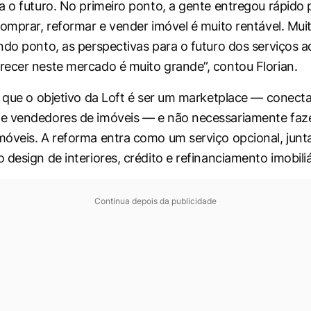
a o futuro. No primeiro ponto, a gente entregou rápido
comprar, reformar e vender imóvel é muito rentável. Muit
ndo ponto, as perspectivas para o futuro dos serviços 
ecer neste mercado é muito grande”, contou Florian.
a que o objetivo da Loft é ser um marketplace — conect
e vendedores de imóveis — e não necessariamente faz
móveis. A reforma entra como um serviço opcional, ju
design de interiores, crédito e refinanciamento imobiliá
Continua depois da publicidade