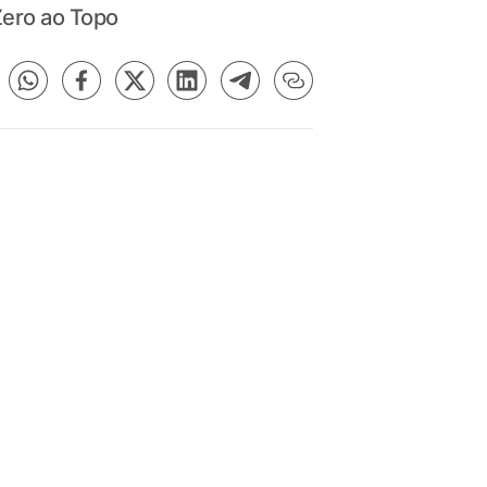
Zero ao Topo