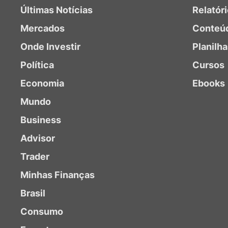
Últimas Notícias
Relatór
Mercados
Conteú
Onde Investir
Planilh
Política
Cursos
Economia
Ebooks
Mundo
Business
Advisor
Trader
Minhas Finanças
Brasil
Consumo