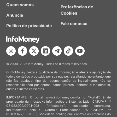
Quem somos
Preferências de
Cookies
Anuncie
Fale conosco
Política de privacidade
© 2000-2026 InfoMoney. Todos os direitos reservados.
O InfoMoney preza a qualidade da informação e atesta a apuração de
todo o conteúdo produzido por sua equipe, ressaltando, no entanto, que
não faz qualquer tipo de recomendação de investimento, não se
responsabilizando por perdas, danos (diretos, indiretos e incidentais),
custos e lucros cessantes.
IMPORTANTE: O portal www.infomoney.com.br (o "Portal") é de
propriedade da Infostocks Informações e Sistemas Ltda. (CNPJ/MF nº
03.082.929/0001-03) ("Infostocks"), sociedade controlada,
indiretamente, pela XP Controle Participações S/A (CNPJ/MF nº
09.163.677/0001-15), sociedade holding que controla as empresas do