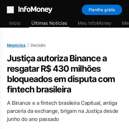
Planilha grátis
Menu
Início
Últimas Notícias
Meu InfoMoney
Me
Negócios
Decisão
Justiça autoriza Binance a
resgatar R$ 430 milhões
bloqueados em disputa com
fintech brasileira
A Binance e a fintech brasileira Capitual, antiga
parceria da exchange, brigam na Justiça desde
junho do ano passado