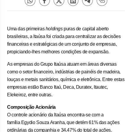
Uma das primeiras
holdings
puras de capital aberto
brasileiras, a Itaúsa foi criada para centralizar as decisões
financeiras e estratégicas de um conjunto de empresas,
propiciando-lhes melhores condições de expansão.
As empresas do Grupo Itaúsa atuam em áreas diversas
como o setor financeiro, indústrias de painéis de madeira,
louças e metais sanitários, química e eletrônica. Entre estas
empresas estão Banco Itaú, Deca, Duratex, Itautec,
Elekeiroz, entre outras.
Composição Acionária
O controle acionário da Itaúsa encontra-se com a
família
Egydio Souza Aranha
, que detém 61% das ações
ordinárias da companhia e 34,47% do total de ações.