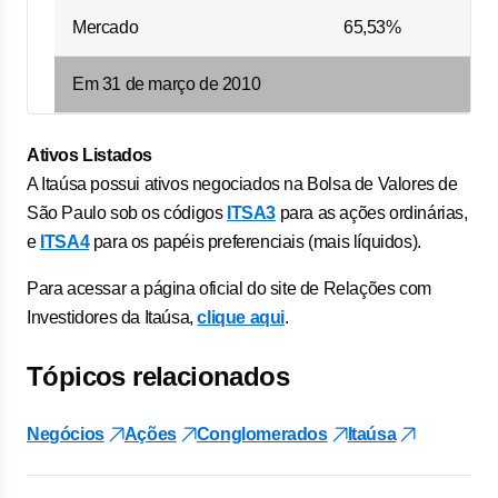
Mercado
65,53%
Em 31 de março de 2010
Ativos Listados
A Itaúsa possui ativos negociados na Bolsa de Valores de
São Paulo sob os códigos
ITSA3
para as ações ordinárias,
e
ITSA4
para os papéis preferenciais (mais líquidos).
Para acessar a página oficial do site de Relações com
Investidores da Itaúsa,
clique aqui
.
Tópicos relacionados
Negócios
Ações
Conglomerados
Itaúsa