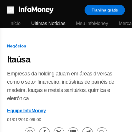
Planilha grátis
Menu
Início
Últimas Notícias
Meu InfoMoney
Merca
Negócios
Itaúsa
Empresas da holding atuam em áreas diversas
como o setor financeiro, indústrias de painéis de
madeira, louças e metais sanitários, química e
eletrônica
Equipe InfoMoney
01/01/2010 09h00