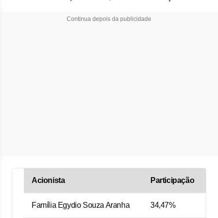
Continua depois da publicidade
Acionista
Participação
Família Egydio Souza Aranha
34,47%