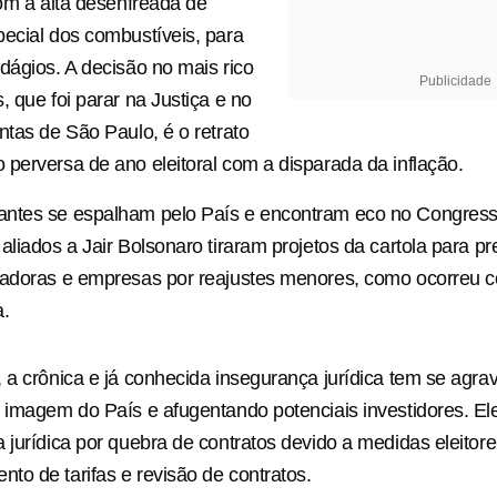
com a alta desenfreada de
ecial dos combustíveis, para
dágios. A decisão no mais rico
Publicidade
, que foi parar na Justiça e no
ntas de São Paulo, é o retrato
perversa de ano eleitoral com a disparada da inflação.
ntes se espalham pelo País e encontram eco no Congress
aliados a Jair Bolsonaro tiraram projetos da cartola para pr
adoras e empresas por reajustes menores, como ocorreu co
a.
 a crônica e já conhecida insegurança jurídica tem se agra
 imagem do País e afugentando potenciais investidores. E
 jurídica por quebra de contratos devido a medidas eleitore
o de tarifas e revisão de contratos.