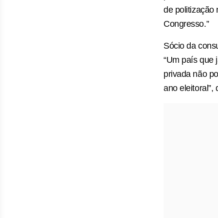
de politização
Congresso.”
Sócio da consu
“Um país que j
privada não po
ano eleitoral”, 