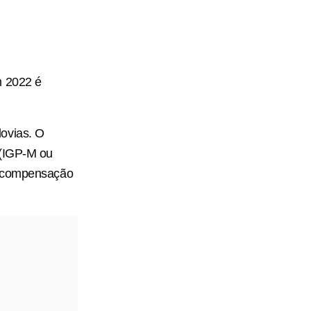
m 2022 é
ovias. O
 (IGP-M ou
eu compensação