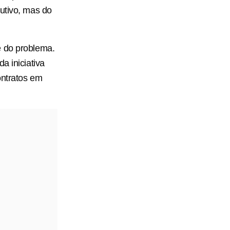
utivo, mas do
e do problema.
a iniciativa
ontratos em