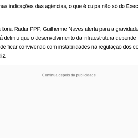
 nas indicações das agências, o que é culpa não só do Exec
ltoria Radar PPP, Guilherme Naves alerta para a gravidad
á definiu que o desenvolvimento da infraestrutura depende d
de ficar convivendo com instabilidades na regulação dos c
diz.
Continua depois da publicidade