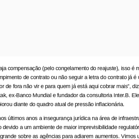
ja compensação (pelo congelamento do reajuste), isso é m
imento de contrato ou não seguir a letra do contrato já é 
dor de fora não vir e para quem já está aqui cobrar mais”, d
tak, ex-Banco Mundial e fundador da consultoria Inter.B. Ele
 piorou diante do quadro atual de pressão inflacionária.
os últimos anos a insegurança jurídica na área de infraest
devido a um ambiente de maior imprevisibilidade regulatóri
 grande sobre as agências para adiarem aumentos. Vimos