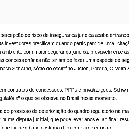
ercepção de risco de insegurança jurídica acaba entrando
“Os investidores precificam quando participam de uma licitaç
ambiente com maior segurança jurídica, provavelmente as 
as concessionárias não teriam de fazer uma espécie de seg
bach Schwind, sócio do escritório Justen, Pereira, Oliveira 
 em contratos de concessões, PPPs e privatizações, Schw
ulatória” o que se observa no Brasil nesse momento.
 do processo de deterioração do quadro regulatório na ma
 numa disputa judicial, que pode levar anos e, ao final, res
ntença judicial) que costuma demorar para ser pago.