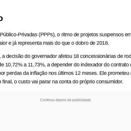
o
Público-Privadas (PPPs), o ritmo de projetos suspensos e
ior e já representa mais do que o dobro de 2018.
a decisão do governador afetou 18 concessionárias de rod
 de 10,72% a 11,73%, a depender do indexador do contrato
epor perdas da inflação nos últimos 12 meses. Ele promet
o final, o custo vai parar na conta do próprio consumidor.
Continua depois da publicidade