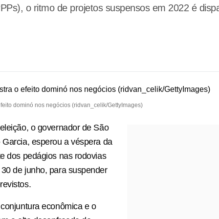
PPPs), o ritmo de projetos suspensos em 2022 é dispa
efeito dominó nos negócios (ridvan_celik/GettyImages)
eleição, o governador de São
 Garcia, esperou a véspera da
te dos pedágios nas rodovias
 30 de junho, para suspender
evistos.
 conjuntura econômica e o