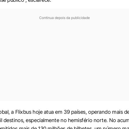
Continua depois da publicidade
obal, a Flixbus hoje atua em 39 países, operando mais de
il destinos, especialmente no hemisfério norte. No acu
mitidos mais de 130 milhões de bilhetes, um número ma