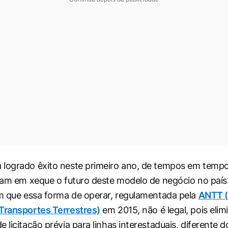
logrado êxito neste primeiro ano, de tempos em tempo
ocam em xeque o futuro deste modelo de negócio no país
am que essa forma de operar, regulamentada pela
ANTT (
Transportes Terrestres)
em 2015, não é legal, pois elim
 licitação prévia para linhas interestaduais, diferente 