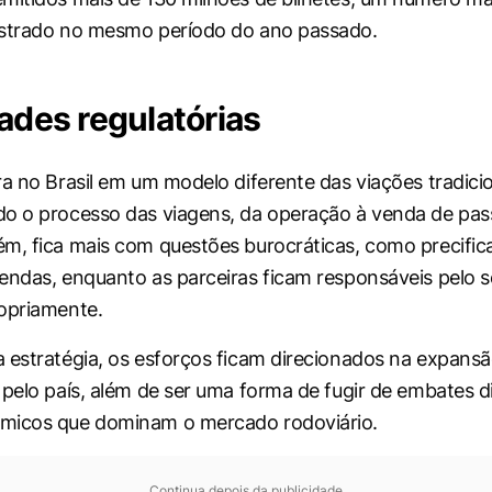
istrado no mesmo período do ano passado.
ades regulatórias
ra no Brasil em um modelo diferente das viações tradicio
o o processo das viagens, da operação à venda de pas
m, fica mais com questões burocráticas, como precific
endas, enquanto as parceiras ficam responsáveis pelo s
opriamente.
 estratégia, os esforços ficam direcionados na expans
 pelo país, além de ser uma forma de fugir de embates 
micos que dominam o mercado rodoviário.
Continua depois da publicidade