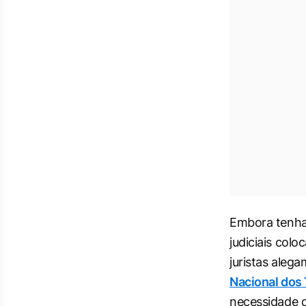
Embora tenha 
judiciais col
juristas aleg
Nacional dos 
necessidade de