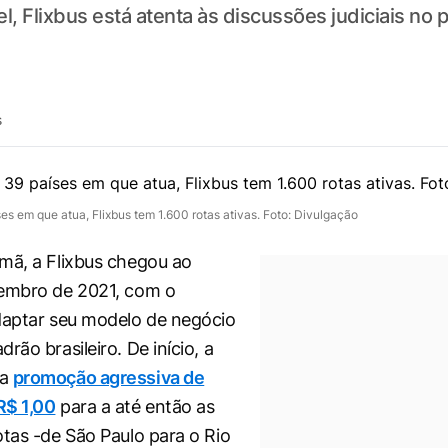
l, Flixbus está atenta às discussões judiciais no 
s
s em que atua, Flixbus tem 1.600 rotas ativas. Foto: Divulgação
mã, a Flixbus chegou ao
zembro de 2021, com o
daptar seu modelo de negócio
rão brasileiro. De início, a
ma
promoção agressiva de
R$ 1,00
para a até então as
otas -de São Paulo para o Rio