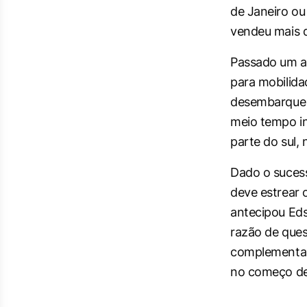
de Janeiro ou
vendeu mais d
Passado um a
para mobilida
desembarque n
meio tempo in
parte do sul,
Dado o suces
deve estrear 
antecipou Eds
razão de ques
complementar
no começo de