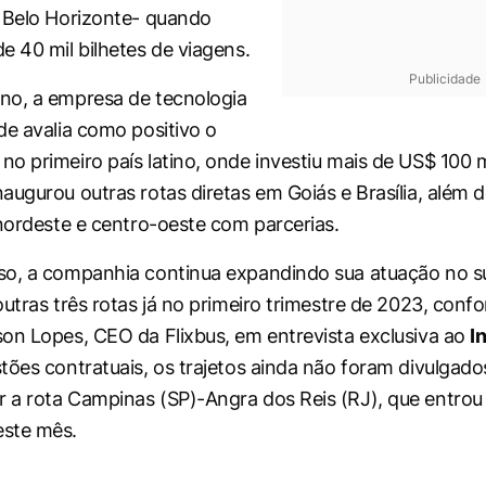
 Belo Horizonte- quando
e 40 mil bilhetes de viagens.
Publicidade
no, a empresa de tecnologia
de avalia como positivo o
o primeiro país latino, onde investiu mais de US$ 100 
augurou outras rotas diretas em Goiás e Brasília, além 
 nordeste e centro-oeste com parcerias.
so, a companhia continua expandindo sua atuação no s
outras três rotas já no primeiro trimestre de 2023, conf
on Lopes, CEO da Flixbus, em entrevista exclusiva ao
I
tões contratuais, os trajetos ainda não foram divulgad
 a rota Campinas (SP)-Angra dos Reis (RJ), que entro
ste mês.