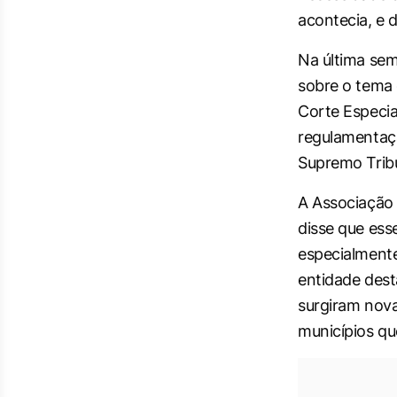
acontecia, e 
Na última sem
sobre o tema 
Corte Especia
regulamentaç
Supremo Tribu
A Associação 
disse que ess
especialmente
entidade dest
surgiram nova
municípios qu