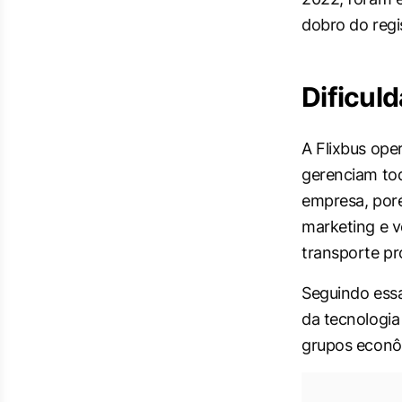
dobro do reg
Dificuld
A Flixbus ope
gerenciam tod
empresa, poré
marketing e v
transporte pr
Seguindo essa
da tecnologia
grupos econô