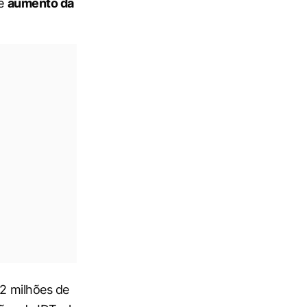
e
aumento da
12 milhões de