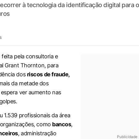
ecorrer à tecnologia da identificação digital para
uros
s
feita pela consultoria e
bal Grant Thornton, para
dência dos
riscos de fraude,
mais da metade dos
 espera ver aumento nas
golpes.
u 1.539 profissionais da área
e organizações, como
bancos
,
nceiros
, administração
Publicidade