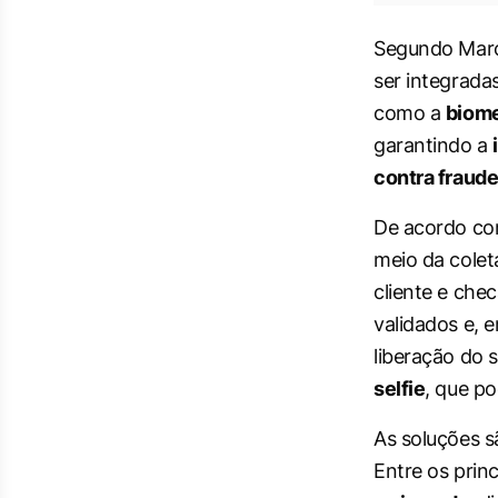
Segundo Marc
ser integrada
como a
biome
garantindo a
contra fraude
De acordo co
meio da colet
cliente e che
validados e, 
liberação do 
selfie
, que po
As soluções s
Entre os prin