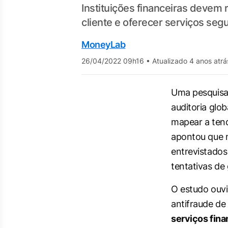
Instituições financeiras devem r
cliente e oferecer serviços seg
MoneyLab
26/04/2022 09h16
•
Atualizado 4 anos atrá
Uma pesquisa 
auditoria glo
mapear a ten
apontou que 
entrevistados
tentativas de 
O estudo ouvi
antifraude d
serviços fina