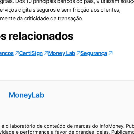
gitais. Dos 10 principais bancos do país, 9 utilizam sol
erviços digitais seguros e sem fricção aos clientes,
ente da criticidade da transação.
s relacionados
ancos
CertiSign
Money Lab
Segurança
MoneyLab
é o laboratório de conteúdo de marcas do InfoMoney. Pub
ividade e performance a favor de grandes ideias. Publicam