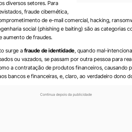
os diversos setores. Para
vistados, fraude cibernética,
omprometimento de e-mail comercial, hacking, ransom
genharia social (phishing e baiting) são as categorias 
e aumento de fraudes.
to surge a
fraude de identidade
, quando mal-intencionad
ados ou vazados, se passam por outra pessoa para real
como a contratação de produtos financeiros, causando p
aos bancos e financeiras, e, claro, ao verdadeiro dono d
Continua depois da publicidade