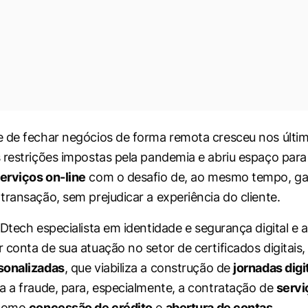
 de fechar negócios de forma remota cresceu nos últi
 restrições impostas pela pandemia e abriu espaço par
erviços on-line
com o desafio de, ao mesmo tempo, gar
transação, sem prejudicar a experiência do cliente.
 IDtech especialista em identidade e segurança digital 
 conta de sua atuação no setor de certificados digitais
sonalizadas
, que viabiliza a construção de
jornadas digi
a a fraude, para, especialmente, a contratação de
servi
 como
concessão de crédito
e
abertura de contas
.