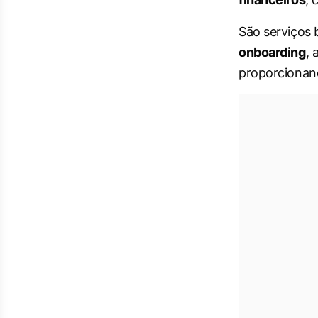
São serviços 
onboarding
, 
proporcionand