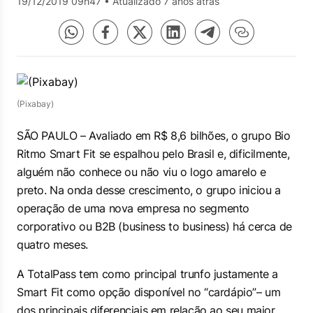
19/12/2019 09h47
•
Atualizado 7 anos atrás
(Pixabay)
SÃO PAULO – Avaliado em R$ 8,6 bilhões, o grupo Bio
Ritmo Smart Fit se espalhou pelo Brasil e, dificilmente,
alguém não conhece ou não viu o logo amarelo e
preto. Na onda desse crescimento, o grupo iniciou a
operação de uma nova empresa no segmento
corporativo ou B2B (
business to business)
há cerca de
quatro meses.
A TotalPass tem como principal trunfo justamente a
Smart Fit como opção disponível no “cardápio”– um
dos principais diferenciais em relação ao seu maior