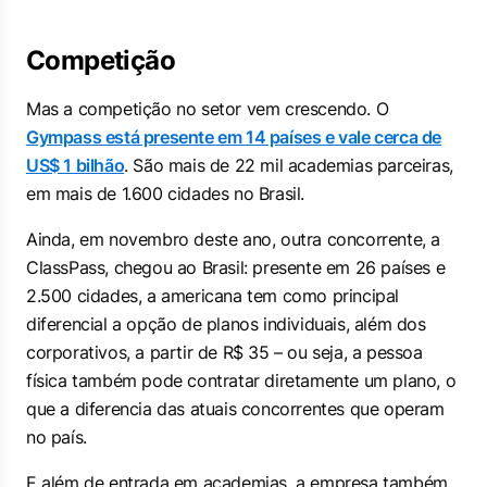
Competição
Mas a competição no setor vem crescendo. O
Gympass está presente em 14 países e vale cerca de
US$ 1 bilhão
. São mais de 22 mil academias parceiras,
em mais de 1.600 cidades no Brasil.
Ainda, em novembro deste ano, outra concorrente, a
ClassPass, chegou ao Brasil: presente em 26 países e
2.500 cidades, a americana tem como principal
diferencial a opção de planos individuais, além dos
corporativos, a partir de R$ 35 – ou seja, a pessoa
física também pode contratar diretamente um plano, o
que a diferencia das atuais concorrentes que operam
no país.
E além de entrada em academias, a empresa também