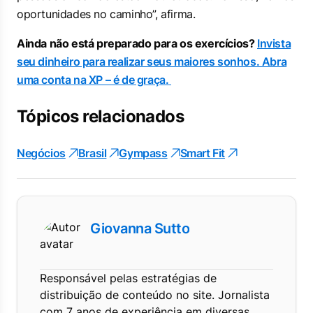
oportunidades no caminho”, afirma.
Ainda não está preparado para os exercícios?
Invista
seu dinheiro para realizar seus maiores sonhos. Abra
uma conta na XP – é de graça.
Tópicos relacionados
Negócios
Brasil
Gympass
Smart Fit
Giovanna Sutto
Responsável pelas estratégias de
distribuição de conteúdo no site. Jornalista
com 7 anos de experiência em diversas