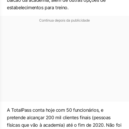
balcão da academia, além de outras opções de
estabelecimentos para treino.
Continua depois da publicidade
A TotalPass conta hoje com 50 funcionários, e
pretende alcançar 200 mil clientes finais (pessoas
físicas que vão à academia) até o fim de 2020. Não foi