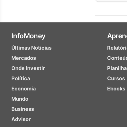
InfoMoney
Apren
Últimas Notícias
Relatór
Mercados
Conteú
Onde Investir
Planilh
Política
Cursos
Economia
Ebooks
Mundo
Business
Advisor