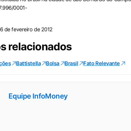
7.996/0001-
06 de fevereiro de 2012
s relacionados
ções
Battistella
Bolsa
Brasil
Fato Relevante
Equipe InfoMoney