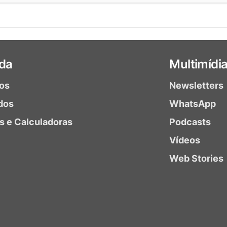
da
Multimídi
ios
Newsletters
dos
WhatsApp
as e Calculadoras
Podcasts
Vídeos
Web Stories