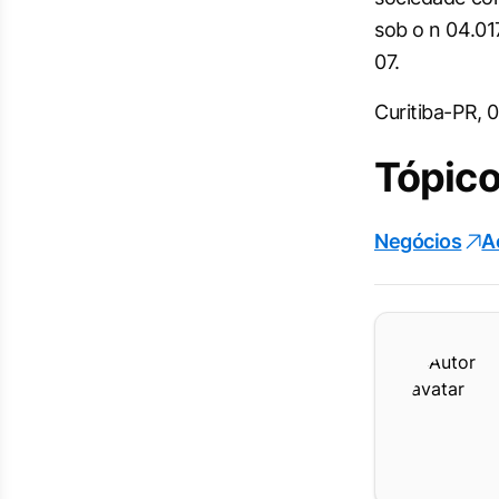
sob o n 04.01
07.
Curitiba-PR, 
Tópico
Negócios
A