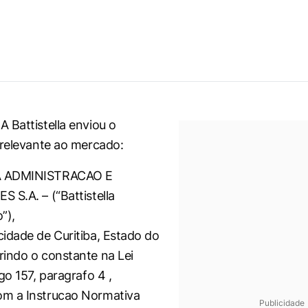
 Battistella enviou o
 relevante ao mercado:
A ADMINISTRACAO E
 S.A. – (“Battistella
”),
idade de Curitiba, Estado do
indo o constante na Lei
go 157, paragrafo 4 ,
m a Instrucao Normativa
Publicidade