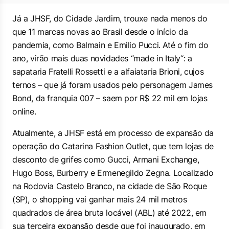
Já a JHSF, do Cidade Jardim, trouxe nada menos do
que 11 marcas novas ao Brasil desde o início da
pandemia, como Balmain e Emilio Pucci. Até o fim do
ano, virão mais duas novidades “
made in Italy
“: a
sapataria Fratelli Rossetti e a alfaiataria Brioni, cujos
ternos – que já foram usados pelo personagem James
Bond, da franquia 007 – saem por R$ 22 mil em lojas
online.
Atualmente, a JHSF está em processo de expansão da
operação do Catarina Fashion Outlet, que tem lojas de
desconto de grifes como Gucci, Armani Exchange,
Hugo Boss, Burberry e Ermenegildo Zegna. Localizado
na Rodovia Castelo Branco, na cidade de São Roque
(SP), o shopping vai ganhar mais 24 mil metros
quadrados de área bruta locável (ABL) até 2022, em
sua terceira expansão desde que foi inaugurado, em