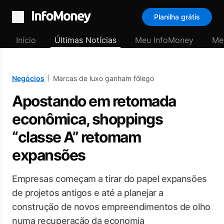
Planilha grátis
Menu
Início
Últimas Notícias
Meu InfoMoney
Me
Negócios
Marcas de luxo ganham fôlego
Apostando em retomada
econômica, shoppings
“classe A” retomam
expansões
Empresas começam a tirar do papel expansões
de projetos antigos e até a planejar a
construção de novos empreendimentos de olho
numa recuperação da economia