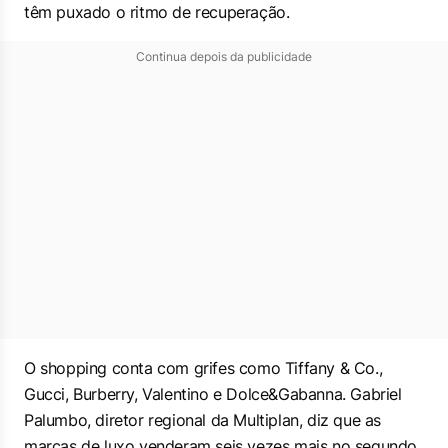
têm puxado o ritmo de recuperação.
Continua depois da publicidade
O shopping conta com grifes como Tiffany & Co.,
Gucci, Burberry, Valentino e Dolce&Gabanna. Gabriel
Palumbo, diretor regional da Multiplan, diz que as
marcas de luxo venderam seis vezes mais no segundo