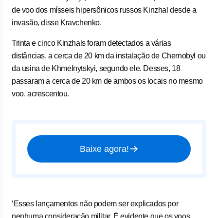
de voo dos mísseis hipersônicos russos Kinzhal desde a
invasão, disse Kravchenko.
Trinta e cinco Kinzhals foram detectados a várias
distâncias, a cerca de 20 km da instalação de Chernobyl ou
da usina de Khmelnytskyi, segundo ele. Desses, 18 ​
passaram a cerca de 20 km de ambos os locais no mesmo
voo, acrescentou.
Baixe agora!
‘Esses lançamentos não podem ser explicados por
nenhuma consideração militar. É evidente que ​os voos