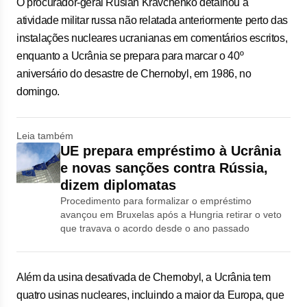
O procurador-geral Ruslan Kravchenko detalhou a
atividade militar russa não relatada anteriormente perto das
‌instalações nucleares ucranianas em comentários escritos,
enquanto a Ucrânia se prepara para marcar o 40º
aniversário do desastre de Chernobyl, em 1986, no
domingo.
Leia também
UE prepara empréstimo à Ucrânia
e novas sanções contra Rússia,
dizem diplomatas
Procedimento para formalizar o empréstimo
avançou em Bruxelas após a Hungria retirar o veto
que travava o acordo desde o ano passado
Além da usina desativada de Chernobyl, a Ucrânia tem
quatro usinas nucleares, incluindo a maior da Europa, que