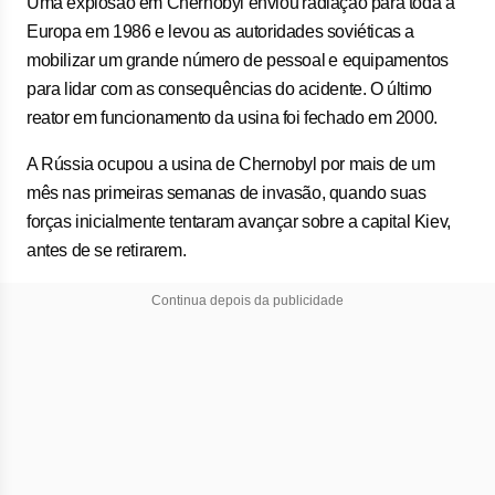
Uma ​explosão em Chernobyl enviou ⁠radiação para toda a
Europa em 1986 e levou as autoridades soviéticas a
mobilizar um grande número de pessoal ⁠e equipamentos
para lidar com as consequências do acidente. O último
reator em funcionamento da usina foi fechado em 2000.
A Rússia ocupou a usina de Chernobyl por mais de um
mês nas primeiras semanas de invasão, quando suas
forças inicialmente tentaram avançar sobre a capital Kiev,
antes de se retirarem.
Continua depois da publicidade