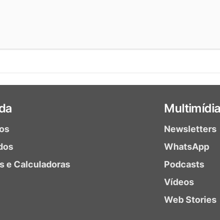
da
Multimídi
ios
Newsletters
dos
WhatsApp
as e Calculadoras
Podcasts
Vídeos
Web Stories