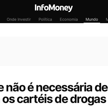
Onde Investir
Política
Economia
Mundo
M
e não é necessária de
 os cartéis de drogas