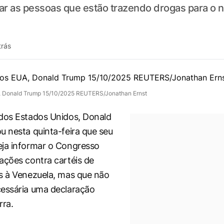
r as pessoas que estão trazendo drogas para o no
trás
, Donald Trump 15/10/2025 REUTERS/Jonathan Ernst
dos Estados Unidos, Donald
u nesta quinta-feira que seu
eja informar o Congresso
ações contra cartéis de
s à Venezuela, mas que não
essária uma declaração
rra.