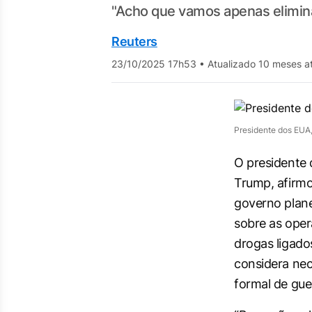
"Acho que vamos apenas elimina
Reuters
23/10/2025 17h53
•
Atualizado 10 meses a
Presidente dos EUA
O presidente 
Trump, afirmo
governo plan
sobre as oper
drogas ligado
considera nec
formal de gue