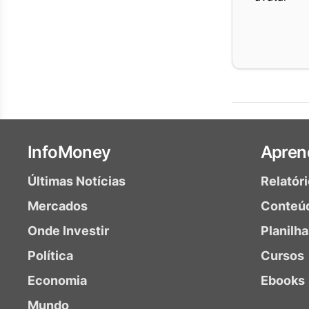
InfoMoney
Apren
Últimas Notícias
Relatór
Mercados
Conteú
Onde Investir
Planilh
Política
Cursos
Economia
Ebooks
Mundo